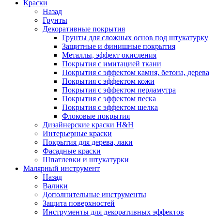
Краски
Назад
Грунты
Декоративные покрытия
Грунты для сложных основ под штукатурку
Защитные и финишные покрытия
Металлы, эффект окисления
Покрытия с имитацией ткани
Покрытия с эффектом камня, бетона, дерева
Покрытия с эффектом кожи
Покрытия с эффектом перламутра
Покрытия с эффектом песка
Покрытия с эффектом шелка
Флоковые покрытия
Дизайнерские краски H&H
Интерьерные краски
Покрытия для дерева, лаки
Фасадные краски
Шпатлевки и штукатурки
Малярный инструмент
Назад
Валики
Дополнительные инструменты
Защита поверхностей
Инструменты для декоративных эффектов