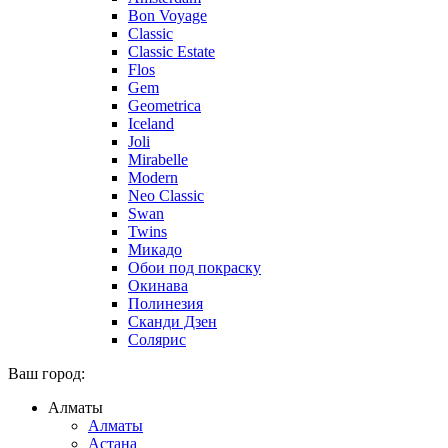
Bon Voyage
Classic
Classic Estate
Flos
Gem
Geometrica
Iceland
Joli
Mirabelle
Modern
Neo Classic
Swan
Twins
Микадо
Обои под покраску
Окинава
Полинезия
Сканди Дзен
Солярис
Ваш город:
Алматы
Алматы
Астана