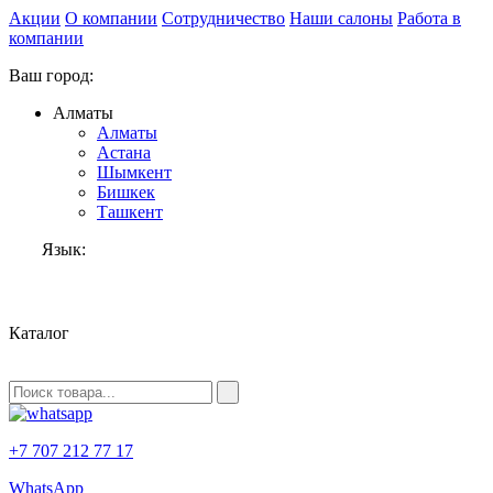
Акции
О компании
Сотрудничество
Наши салоны
Работа в
компании
Ваш город:
Алматы
Алматы
Астана
Шымкент
Бишкек
Ташкент
Язык:
RU
Каталог
+7 707 212 77 17
WhatsApp