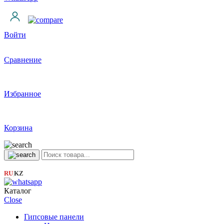
Войти
Сравнение
Избранное
Корзина
RU
KZ
|
Каталог
Close
Гипсовые панели