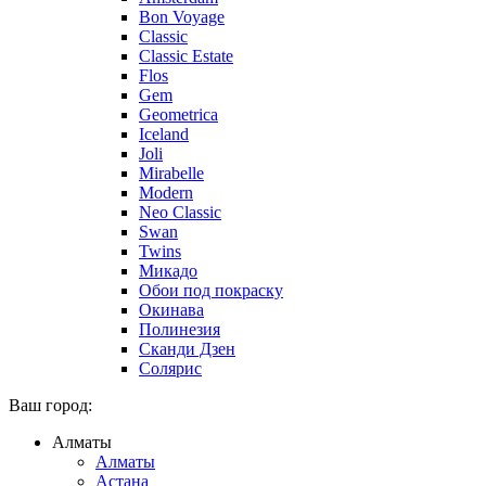
Bon Voyage
Classic
Classic Estate
Flos
Gem
Geometrica
Iceland
Joli
Mirabelle
Modern
Neo Classic
Swan
Twins
Микадо
Обои под покраску
Окинава
Полинезия
Сканди Дзен
Солярис
Ваш город:
Алматы
Алматы
Астана