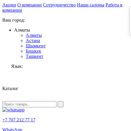
Акции
О компании
Сотрудничество
Наши салоны
Работа в
компании
Ваш город:
Алматы
Алматы
Астана
Шымкент
Бишкек
Ташкент
Язык:
RU
Каталог
+7 707 212 77 17
WhatsApp