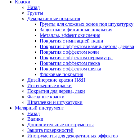
Краски
Назад
Грунты
Декоративные покрытия
Грунты для сложных основ под штукатурку
Защитные и финишные покрытия
Металлы, эффект окисления
Покрытия с имитацией ткани
Покрытия с эффектом камня, бетона, дерева
Покрытия с эффектом кожи
Покрытия с эффектом перламутра
Покрытия с эффектом песка
Покрытия с эффектом шелка
Флоковые покрытия
Дизайнерские краски H&H
Интерьерные краски
Покрытия для дерева, лаки
Фасадные краски
Шпатлевки и штукатурки
Малярный инструмент
Назад
Валики
Дополнительные инструменты
Защита поверхностей
Инструменты для декоративных эффектов