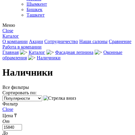
Шымкент
Бишкек
Ташкент
Меню
Close
Каталог
О компании
Акции
Сотрудничество
Наши салоны
Сравнение
Работа в компании
Главная
Каталог
Фасадная лепнина
Оконные
обрамления
Наличники
Наличники
Все фильтры
Сортировать по:
Фильтр
Close
Цена ₸
От
До