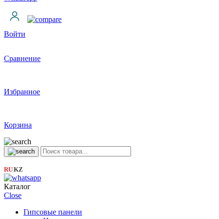
Войти
Сравнение
Избранное
Корзина
RU
KZ
|
Каталог
Close
Гипсовые панели