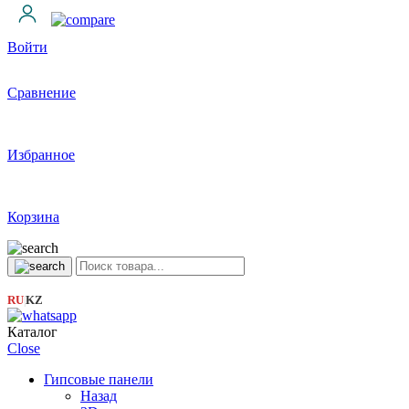
Войти
Сравнение
Избранное
Корзина
RU
KZ
|
Каталог
Close
Гипсовые панели
Назад