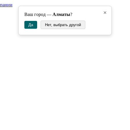
мпании
×
Ваш город —
Алматы
?
Да
Нет, выбрать другой