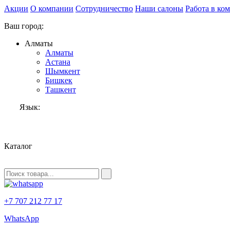
Акции
О компании
Сотрудничество
Наши салоны
Работа в ко
Ваш город:
Алматы
Алматы
Астана
Шымкент
Бишкек
Ташкент
Язык:
RU
Каталог
+7 707 212 77 17
WhatsApp