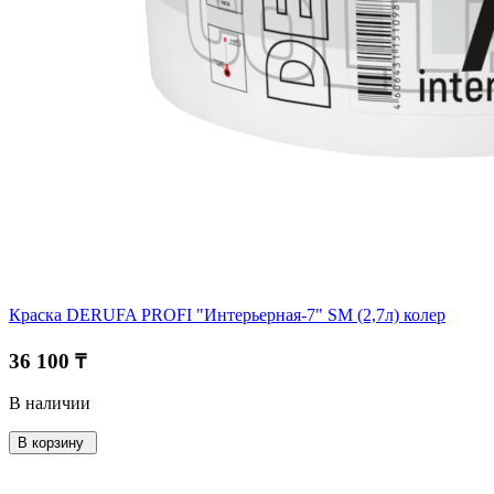
Краска DERUFA PROFI "Интерьерная-7" SM (2,7л) колер
36 100 ₸
В наличии
В корзину