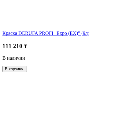
Краска DERUFA PROFI "Expo (EX)" (9л)
111 210 ₸
В наличии
В корзину