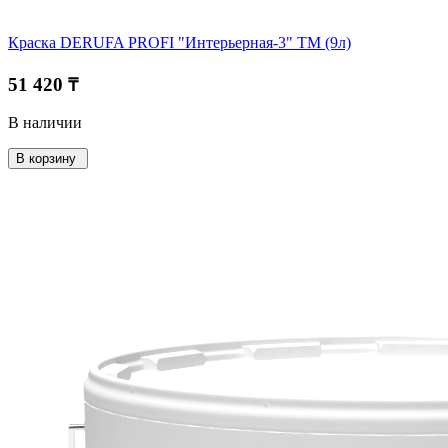
Краска DERUFA PROFI "Интерьерная-3" TM (9л)
51 420 ₸
В наличии
В корзину