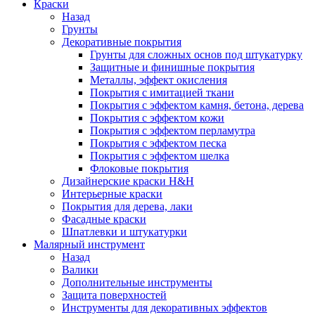
Краски
Назад
Грунты
Декоративные покрытия
Грунты для сложных основ под штукатурку
Защитные и финишные покрытия
Металлы, эффект окисления
Покрытия с имитацией ткани
Покрытия с эффектом камня, бетона, дерева
Покрытия с эффектом кожи
Покрытия с эффектом перламутра
Покрытия с эффектом песка
Покрытия с эффектом шелка
Флоковые покрытия
Дизайнерские краски H&H
Интерьерные краски
Покрытия для дерева, лаки
Фасадные краски
Шпатлевки и штукатурки
Малярный инструмент
Назад
Валики
Дополнительные инструменты
Защита поверхностей
Инструменты для декоративных эффектов