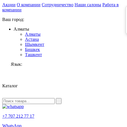
Акции
О компании
Сотрудничество
Наши салоны
Работа в
компании
Ваш город:
Алматы
Алматы
Астана
Шымкент
Бишкек
Ташкент
Язык:
RU
Каталог
+7 707 212 77 17
WhatsApp