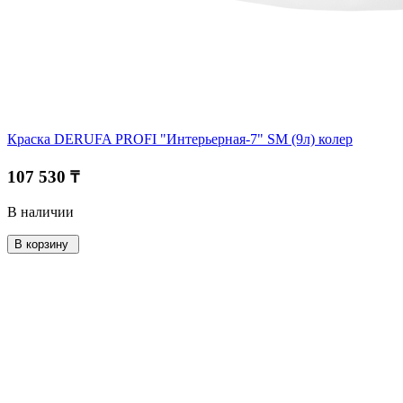
Краска DERUFA PROFI "Интерьерная-7" SM (9л) колер
107 530 ₸
В наличии
В корзину