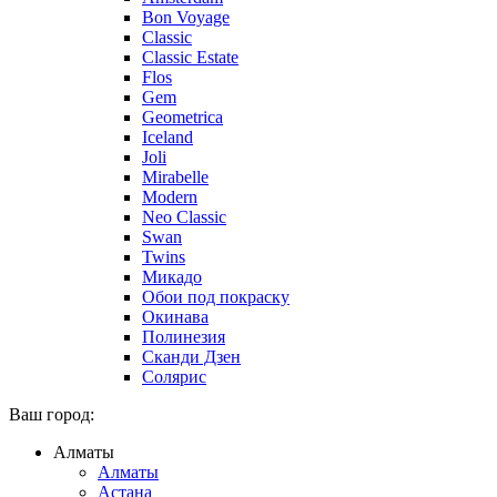
Bon Voyage
Classic
Classic Estate
Flos
Gem
Geometrica
Iceland
Joli
Mirabelle
Modern
Neo Classic
Swan
Twins
Микадо
Обои под покраску
Окинава
Полинезия
Сканди Дзен
Солярис
Ваш город:
Алматы
Алматы
Астана