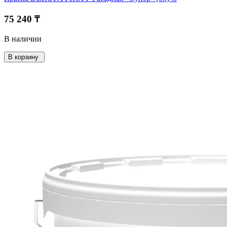
75 240 ₸
В наличии
В корзину