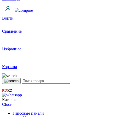
Войти
Сравнение
Избранное
Корзина
RU
KZ
|
Каталог
Close
Гипсовые панели