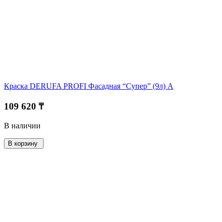
Краска DERUFA PROFI Фасадная “Супер” (9л) A
109 620 ₸
В наличии
В корзину