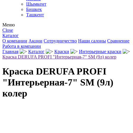
Шымкент
Бишкек
Ташкент
Меню
Close
Каталог
О компании
Акции
Сотрудничество
Наши салоны
Сравнение
Работа в компании
Главная
Каталог
Краски
Интерьерные краски
Краска DERUFA PROFI "Интерьерная-7" SM (9л) колер
Краска DERUFA PROFI
"Интерьерная-7" SM (9л)
колер