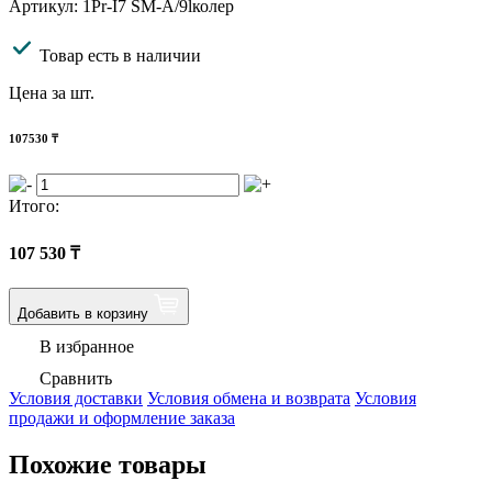
Артикул: 1Pr-I7 SM-A/9lколер
Товар есть в наличии
Цена за шт.
107530
₸
Итого:
107 530
₸
Добавить в корзину
В избранное
Сравнить
Условия доставки
Условия обмена и возврата
Условия
продажи и оформление заказа
Похожие товары