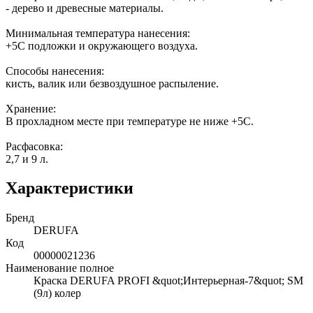
- дерево и древесные материалы.
Минимальная температура нанесения:
+5С подложки и окружающего воздуха.
Способы нанесения:
кисть, валик или безвоздушное распыление.
Хранение:
В прохладном месте при температуре не ниже +5С.
Расфасовка:
2,7 и 9 л.
Характеристики
Бренд
DERUFA
Код
00000021236
Наименование полное
Краска DERUFA PROFI &quot;Интерьерная-7&quot; SM
(9л) колер