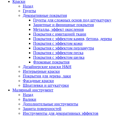
Краски
Назад
Грунты
Декоративные покрытия
Грунты для сложных основ под штукатурку
Защитные и финишные покрытия
Металлы, эффект окисления
Покрытия с имитацией ткани
Покрытия с эффектом камня, бетона, дерева
Покрытия с эффектом кожи
Покрытия с эффектом перламутра
Покрытия с эффектом песка
Покрытия с эффектом шелка
Флоковые покрытия
Дизайнерские краски H&H
Интерьерные краски
Покрытия для дерева, лаки
Фасадные краски
Шпатлевки и штукатурки
Малярный инструмент
Назад
Валики
Дополнительные инструменты
Защита поверхностей
Инструменты для декоративных эффектов