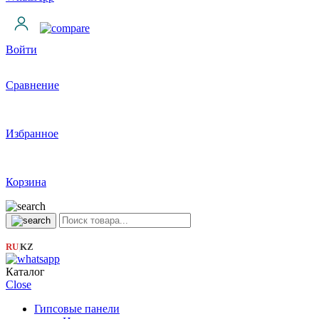
Войти
Сравнение
Избранное
Корзина
RU
KZ
|
Каталог
Close
Гипсовые панели