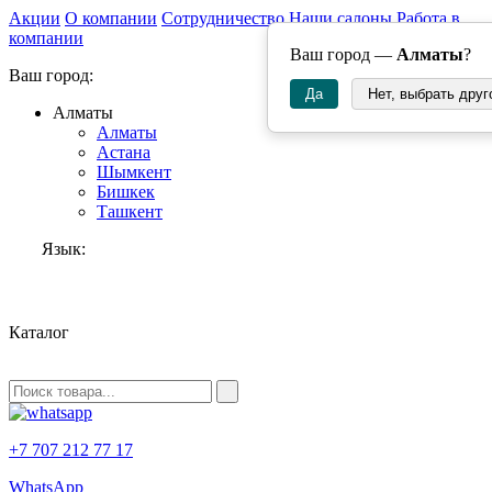
Акции
О компании
Сотрудничество
Наши салоны
Работа в
компании
Ваш город —
Алматы
?
Ваш город:
Да
Нет, выбрать друг
Алматы
Алматы
Астана
Шымкент
Бишкек
Ташкент
Язык:
RU
Каталог
+7 707 212 77 17
WhatsApp