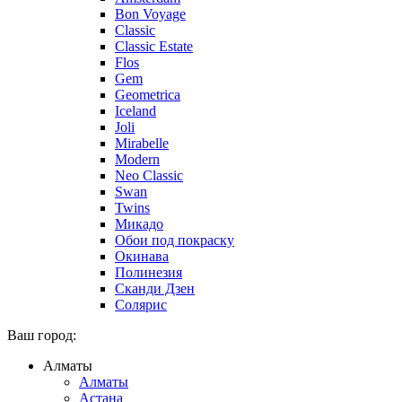
Bon Voyage
Classic
Classic Estate
Flos
Gem
Geometrica
Iceland
Joli
Mirabelle
Modern
Neo Classic
Swan
Twins
Микадо
Обои под покраску
Окинава
Полинезия
Сканди Дзен
Солярис
Ваш город:
Алматы
Алматы
Астана