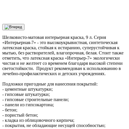
Шелковисто-матовая интерьерная краска, 9 л. Серия
«Интерьерная-7» - это высокоукрывистная, синтетическая
латексная краска, стойкая к истиранию, суперустойчивая к
мытью, без растворителей, влагопрочная, белая. Стоит также
отметить, что латексная краска «Интерьер-7» экологически
чистая и не желтеет со временем благодаря высокой степени
светостойкости. Продукт рекомендован к использованию в
лечебно-профилактических и детских учреждениях.
Подложки пригодные для нанесения покрытий:
- цементные штукатурки;
- гипсовые штукатурки;
- гипсовые строительные панели;
- панели из гипсокартона;
- бетон;
- пористый бетон;
- кладка из облицовочного кирпича;
- покрытия, не обладающие несущей способностью;