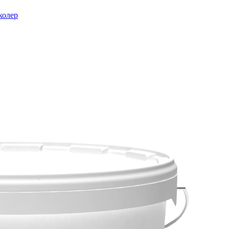
колер