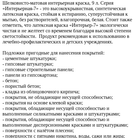
Шелковисто-матовая интерьерная краска, 9 л. Серия
«Интерьерная-7» - это высокоукрывистная, синтетическая
латексная краска, стойкая к истиранию, суперустойчивая к
мытью, без растворителей, влагопрочная, белая. Стоит также
отметить, что латексная краска «Интерьер-7» экологически
чистая и не желтеет со временем благодаря высокой степени
светостойкости. Продукт рекомендован к использованию в
лечебно-профилактических и детских учреждениях.
Подложки пригодные для нанесения покрытий:
- цементные штукатурки;
- гипсовые штукатурки;
- гипсовые строительные панели;
- панели из гипсокартона;
- бетон;
- пористый бетон;
- кладка из облицовочного кирпича;
- покрытия, не обладающие несущей способностью;
- покрытия на основе клеевой краски;
- покрытия, обладающие несущей способностью и
выполненные силикатными красками и штукатурками;
- покрытия, обладающие несущей способностью и
выполненные дисперсионными красками и штукатурками;
- поверхности с налётом плесени;
- поверхности с пятнами никотина, воды, сажи или жира;