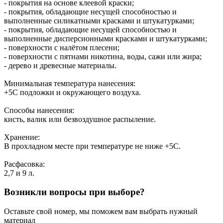
- покрытия на основе клеевой краски;
- покрытия, обладающие несущей способностью и
выполненные силикатными красками и штукатурками;
- покрытия, обладающие несущей способностью и
выполненные дисперсионными красками и штукатурками;
- поверхности с налётом плесени;
- поверхности с пятнами никотина, воды, сажи или жира;
- дерево и древесные материалы.
Минимальная температура нанесения:
+5С подложки и окружающего воздуха.
Способы нанесения:
кисть, валик или безвоздушное распыление.
Хранение:
В прохладном месте при температуре не ниже +5С.
Расфасовка:
2,7 и 9 л.
Возникли вопросы при выборе?
Оставьте свой номер, мы поможем вам выбрать нужный
материал