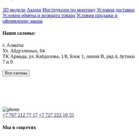
3D модели
Акции
Инструкции по монтажу
Условия доставки
Условия обмена и возврата товара
Условия продажи и
оформление заказа
Наши салоны:
г. Алматы
Ул. Абдуллиных, 64
ТК Армада, ул. Кабдолова, 1/8, Блок 1, линия В, ряд 4, бутики
7 и 9
Все салоны
Наши филиалы:
Алматы
,
Астана
,
Шымкент
,
Бишкек
,
Ташкент
Доставка: Караганда, Актобе, Атырау, Актау и весь Казахстан.
+7 707 212 77 17
+7 727 222 10 55
Мы в соцсетях