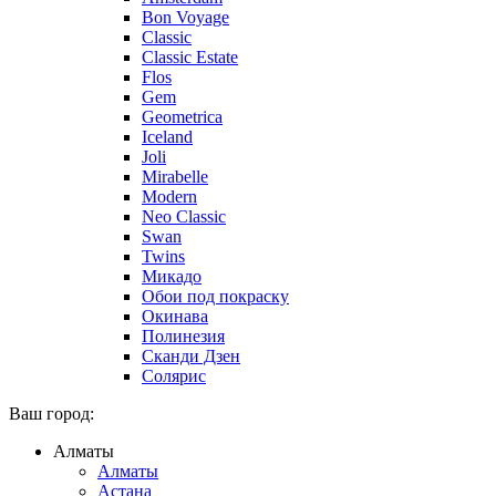
Bon Voyage
Classic
Classic Estate
Flos
Gem
Geometrica
Iceland
Joli
Mirabelle
Modern
Neo Classic
Swan
Twins
Микадо
Обои под покраску
Окинава
Полинезия
Сканди Дзен
Солярис
Ваш город:
Алматы
Алматы
Астана