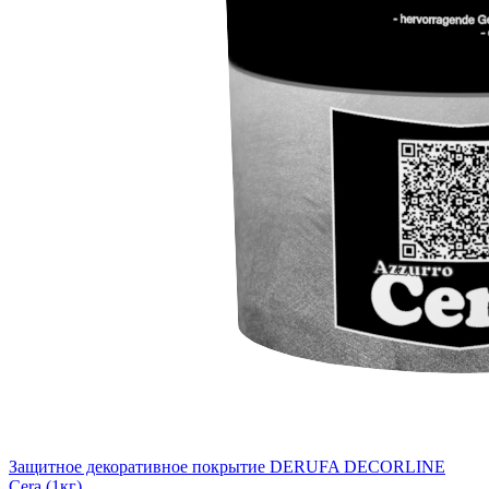
Защитное декоративное покрытие DERUFA DECORLINE
Cera (1кг)