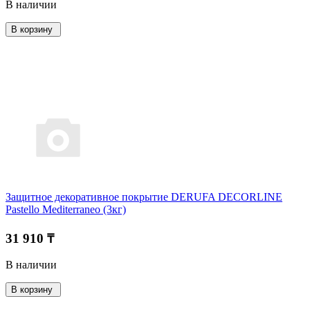
В наличии
В корзину
Защитное декоративное покрытие DERUFA DECORLINE
Pastello Mediterraneo (3кг)
31 910 ₸
В наличии
В корзину