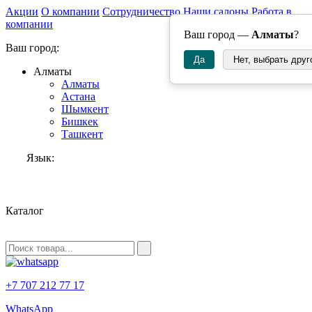
Акции
О компании
Сотрудничество
Наши салоны
Работа в
компании
Ваш город —
Алматы
?
Ваш город:
Да
Нет, выбрать друг
Алматы
Алматы
Астана
Шымкент
Бишкек
Ташкент
Язык:
RU
Каталог
+7 707 212 77 17
WhatsApp