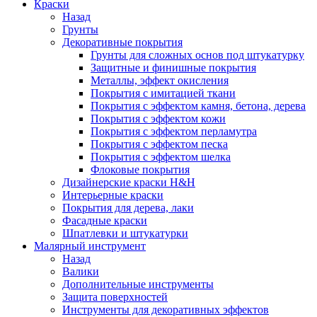
Краски
Назад
Грунты
Декоративные покрытия
Грунты для сложных основ под штукатурку
Защитные и финишные покрытия
Металлы, эффект окисления
Покрытия с имитацией ткани
Покрытия с эффектом камня, бетона, дерева
Покрытия с эффектом кожи
Покрытия с эффектом перламутра
Покрытия с эффектом песка
Покрытия с эффектом шелка
Флоковые покрытия
Дизайнерские краски H&H
Интерьерные краски
Покрытия для дерева, лаки
Фасадные краски
Шпатлевки и штукатурки
Малярный инструмент
Назад
Валики
Дополнительные инструменты
Защита поверхностей
Инструменты для декоративных эффектов