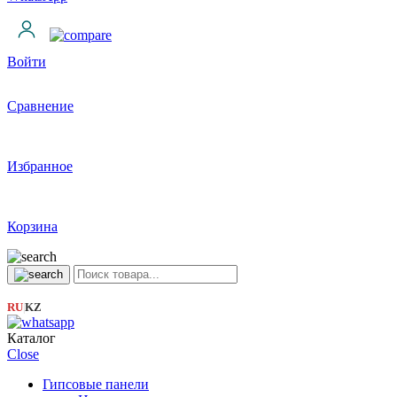
Войти
Сравнение
Избранное
Корзина
RU
KZ
|
Каталог
Close
Гипсовые панели