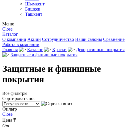
Шымкент
Бишкек
Ташкент
Меню
Close
Каталог
О компании
Акции
Сотрудничество
Наши салоны
Сравнение
Работа в компании
Главная
Каталог
Краски
Декоративные покрытия
Защитные и финишные покрытия
Защитные и финишные
покрытия
Все фильтры
Сортировать по:
Фильтр
Close
Цена ₸
От