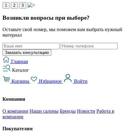
1
2
3
Возникли вопросы при выборе?
Оставьте свой номер, мы поможем вам выбрать нужный
материал
Заказать консультацию
Главная
Каталог
Корзина
Избранное
Войти
Компания
О компании
Наши салоны
Бренды
Новости
Работа в
компании
Покупателям