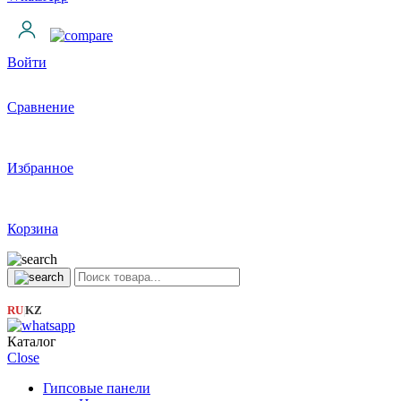
Войти
Сравнение
Избранное
Корзина
RU
KZ
|
Каталог
Close
Гипсовые панели