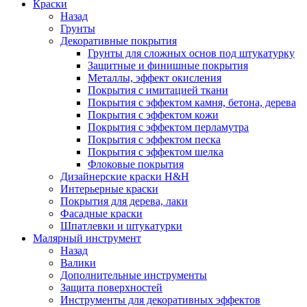
Краски
Назад
Грунты
Декоративные покрытия
Грунты для сложных основ под штукатурку
Защитные и финишные покрытия
Металлы, эффект окисления
Покрытия с имитацией ткани
Покрытия с эффектом камня, бетона, дерева
Покрытия с эффектом кожи
Покрытия с эффектом перламутра
Покрытия с эффектом песка
Покрытия с эффектом шелка
Флоковые покрытия
Дизайнерские краски H&H
Интерьерные краски
Покрытия для дерева, лаки
Фасадные краски
Шпатлевки и штукатурки
Малярный инструмент
Назад
Валики
Дополнительные инструменты
Защита поверхностей
Инструменты для декоративных эффектов