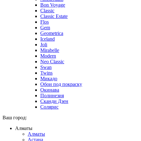
Bon Voyage
Classic
Classic Estate
Flos
Gem
Geometrica
Iceland
Joli
Mirabelle
Modern
Neo Classic
Swan
Twins
Микадо
Обои под покраску
Окинава
Полинезия
Сканди Дзен
Солярис
Ваш город:
Алматы
Алматы
Астана