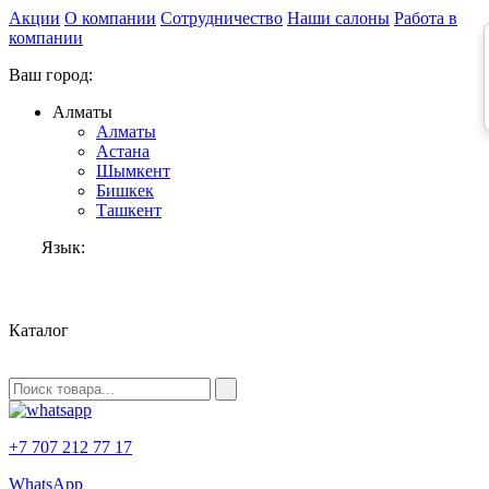
Акции
О компании
Сотрудничество
Наши салоны
Работа в
компании
Ваш город:
Алматы
Алматы
Астана
Шымкент
Бишкек
Ташкент
Язык:
RU
Каталог
+7 707 212 77 17
WhatsApp