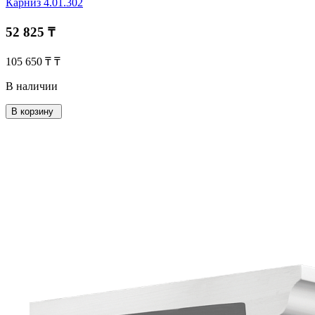
Карниз 4.01.302
52 825 ₸
105 650 ₸ ₸
В наличии
В корзину