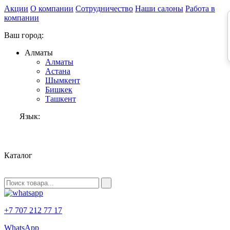
Акции
О компании
Сотрудничество
Наши салоны
Работа в
компании
Ваш город:
Алматы
Алматы
Астана
Шымкент
Бишкек
Ташкент
Язык:
RU
Каталог
+7 707 212 77 17
WhatsApp