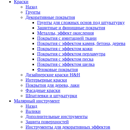
Краски
Назад
Грунты
Декоративные покрытия
Грунты для сложных основ под штукатурку
Защитные и финишные покрытия
Металлы, эффект окисления
Покрытия с имитацией ткани
Покрытия с эффектом камня, бетона, дерева
Покрытия с эффектом кожи
Покрытия с эффектом перламутра
Покрытия с эффектом песка
Покрытия с эффектом шелка
Флоковые покрытия
Дизайнерские краски H&H
Интерьерные краски
Покрытия для дерева, лаки
Фасадные краски
Шпатлевки и штукатурки
Малярный инструмент
Назад
Валики
Дополнительные инструменты
Защита поверхностей
Инструменты для декоративных эффектов