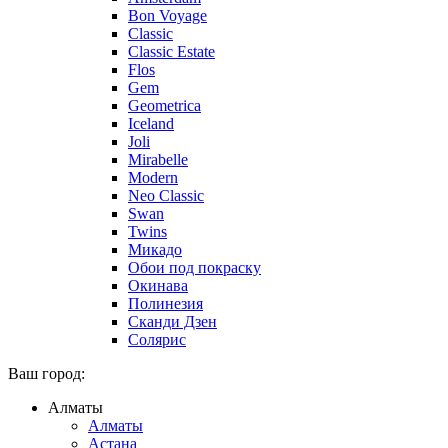
Bon Voyage
Classic
Classic Estate
Flos
Gem
Geometrica
Iceland
Joli
Mirabelle
Modern
Neo Classic
Swan
Twins
Микадо
Обои под покраску
Окинава
Полинезия
Сканди Дзен
Солярис
Ваш город:
Алматы
Алматы
Астана