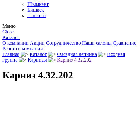
Шымкент
Бишкек
Ташкент
Меню
Close
Каталог
О компании
Акции
Сотрудничество
Наши салоны
Сравнение
Работа в компании
Главная
Каталог
Фасадная лепнина
Входная
группа
Карнизы
Карниз 4.32.202
Карниз 4.32.202