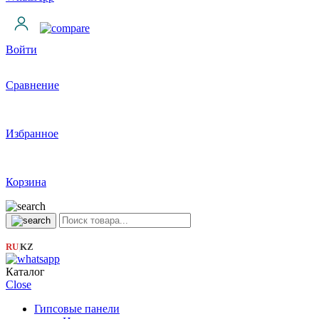
Войти
Сравнение
Избранное
Корзина
RU
KZ
|
Каталог
Close
Гипсовые панели