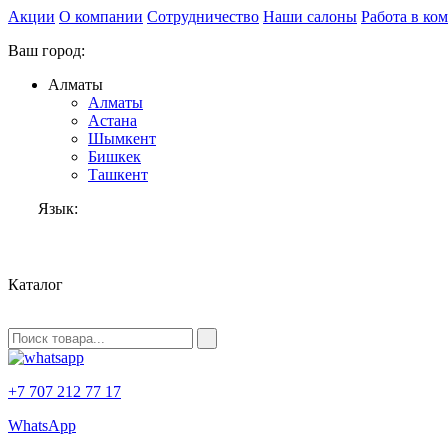
Акции
О компании
Сотрудничество
Наши салоны
Работа в ко
Ваш город:
Алматы
Алматы
Астана
Шымкент
Бишкек
Ташкент
Язык:
RU
Каталог
+7 707 212 77 17
WhatsApp