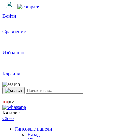
Войти
Сравнение
Избранное
Корзина
RU
KZ
|
Каталог
Close
Гипсовые панели
Назад