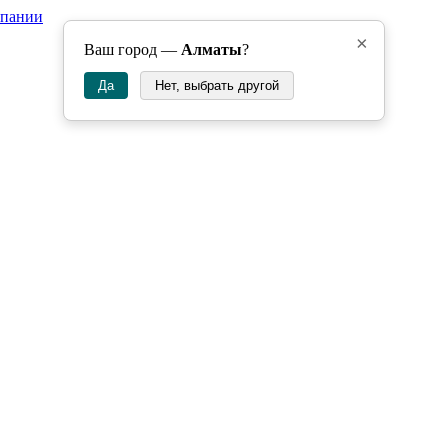
мпании
×
Ваш город —
Алматы
?
Да
Нет, выбрать другой