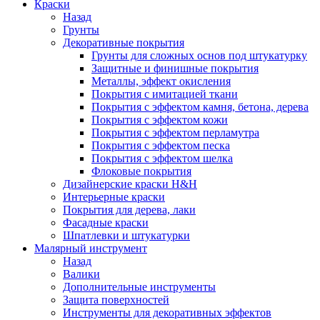
Краски
Назад
Грунты
Декоративные покрытия
Грунты для сложных основ под штукатурку
Защитные и финишные покрытия
Металлы, эффект окисления
Покрытия с имитацией ткани
Покрытия с эффектом камня, бетона, дерева
Покрытия с эффектом кожи
Покрытия с эффектом перламутра
Покрытия с эффектом песка
Покрытия с эффектом шелка
Флоковые покрытия
Дизайнерские краски H&H
Интерьерные краски
Покрытия для дерева, лаки
Фасадные краски
Шпатлевки и штукатурки
Малярный инструмент
Назад
Валики
Дополнительные инструменты
Защита поверхностей
Инструменты для декоративных эффектов