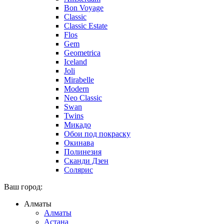
Bon Voyage
Classic
Classic Estate
Flos
Gem
Geometrica
Iceland
Joli
Mirabelle
Modern
Neo Classic
Swan
Twins
Микадо
Обои под покраску
Окинава
Полинезия
Сканди Дзен
Солярис
Ваш город:
Алматы
Алматы
Астана