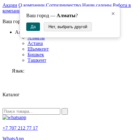
Акции
О компании
Сотрудничество
Наши салоны
Работа в
компании
×
Ваш город —
Алматы
?
Ваш город:
Да
Нет, выбрать другой
Алматы
Алматы
Астана
Шымкент
Бишкек
Ташкент
Язык:
RU
Каталог
+7 707 212 77 17
WhatsApp