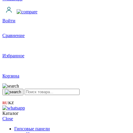
Войти
Сравнение
Избранное
Корзина
RU
KZ
|
Каталог
Close
Гипсовые панели