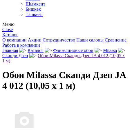
Шымкент
Бишкек
Ташкент
Меню
Close
Каталог
О компании
Акции
Сотрудничество
Наши салоны
Сравнение
Работа в компании
Главная
Каталог
Флизелиновые обои
Milassa
Сканди Дзен
Обои Milassa Сканди Дзен JA 4 012 (10,05 х
1 м)
Обои Milassa Сканди Дзен JA
4 012 (10,05 х 1 м)