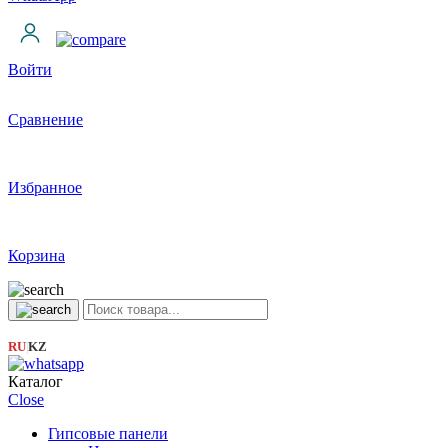
Войти
Сравнение
Избранное
Корзина
RU
KZ
|
Каталог
Close
Гипсовые панели