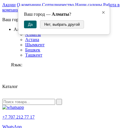
Акции
О компании
Сотрудничество
Наши салоны
Работа в
компании
×
Ваш город —
Алматы
?
Ваш город:
Да
Нет, выбрать другой
Алматы
Алматы
Астана
Шымкент
Бишкек
Ташкент
Язык:
RU
Каталог
+7 707 212 77 17
WhatsApp