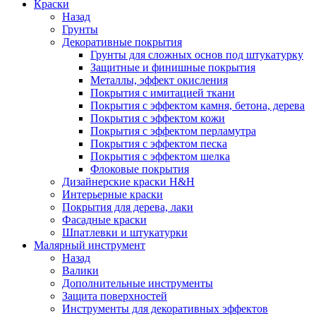
Краски
Назад
Грунты
Декоративные покрытия
Грунты для сложных основ под штукатурку
Защитные и финишные покрытия
Металлы, эффект окисления
Покрытия с имитацией ткани
Покрытия с эффектом камня, бетона, дерева
Покрытия с эффектом кожи
Покрытия с эффектом перламутра
Покрытия с эффектом песка
Покрытия с эффектом шелка
Флоковые покрытия
Дизайнерские краски H&H
Интерьерные краски
Покрытия для дерева, лаки
Фасадные краски
Шпатлевки и штукатурки
Малярный инструмент
Назад
Валики
Дополнительные инструменты
Защита поверхностей
Инструменты для декоративных эффектов