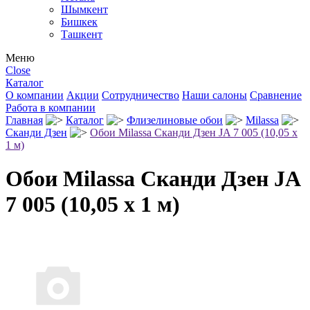
Шымкент
Бишкек
Ташкент
Меню
Close
Каталог
О компании
Акции
Сотрудничество
Наши салоны
Сравнение
Работа в компании
Главная
Каталог
Флизелиновые обои
Milassa
Сканди Дзен
Обои Milassa Сканди Дзен JA 7 005 (10,05 х
1 м)
Обои Milassa Сканди Дзен JA
7 005 (10,05 х 1 м)