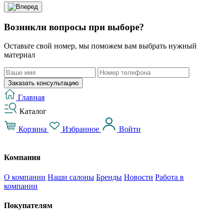
Возникли вопросы при выборе?
Оставьте свой номер, мы поможем вам выбрать нужный
материал
Заказать консультацию
Главная
Каталог
Корзина
Избранное
Войти
Компания
О компании
Наши салоны
Бренды
Новости
Работа в
компании
Покупателям