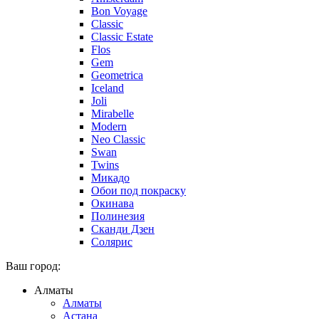
Bon Voyage
Classic
Classic Estate
Flos
Gem
Geometrica
Iceland
Joli
Mirabelle
Modern
Neo Classic
Swan
Twins
Микадо
Обои под покраску
Окинава
Полинезия
Сканди Дзен
Солярис
Ваш город:
Алматы
Алматы
Астана