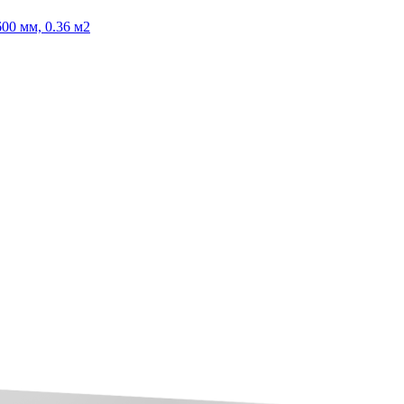
00 мм, 0.36 м2