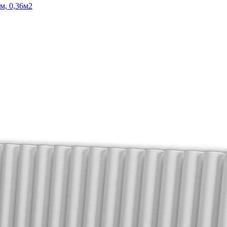
м, 0,36м2