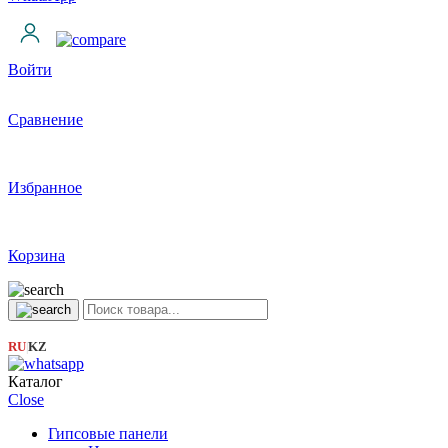
Войти
Сравнение
Избранное
Корзина
RU
KZ
|
Каталог
Close
Гипсовые панели