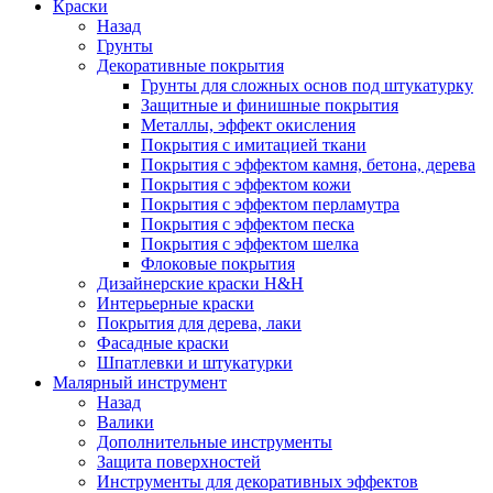
Краски
Назад
Грунты
Декоративные покрытия
Грунты для сложных основ под штукатурку
Защитные и финишные покрытия
Металлы, эффект окисления
Покрытия с имитацией ткани
Покрытия с эффектом камня, бетона, дерева
Покрытия с эффектом кожи
Покрытия с эффектом перламутра
Покрытия с эффектом песка
Покрытия с эффектом шелка
Флоковые покрытия
Дизайнерские краски H&H
Интерьерные краски
Покрытия для дерева, лаки
Фасадные краски
Шпатлевки и штукатурки
Малярный инструмент
Назад
Валики
Дополнительные инструменты
Защита поверхностей
Инструменты для декоративных эффектов