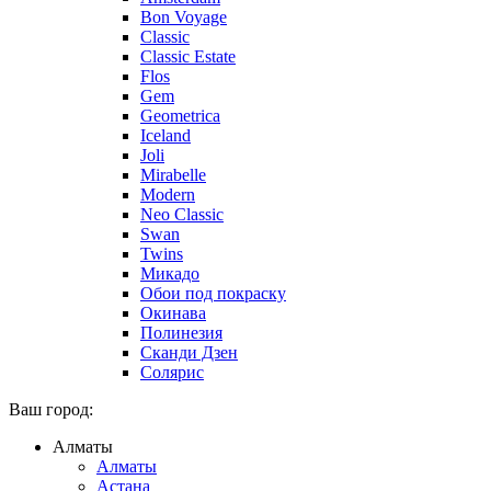
Bon Voyage
Classic
Classic Estate
Flos
Gem
Geometrica
Iceland
Joli
Mirabelle
Modern
Neo Classic
Swan
Twins
Микадо
Обои под покраску
Окинава
Полинезия
Сканди Дзен
Солярис
Ваш город:
Алматы
Алматы
Астана