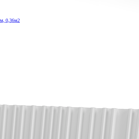
м, 0,36м2