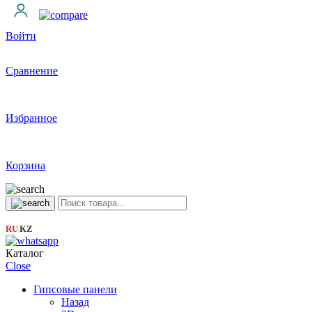
Войти
Сравнение
Избранное
Корзина
RU
KZ
|
Каталог
Close
Гипсовые панели
Назад