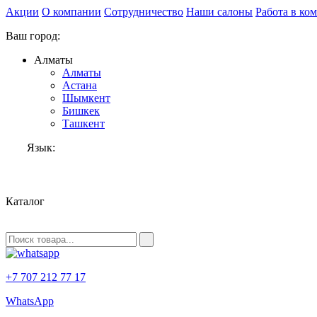
Акции
О компании
Сотрудничество
Наши салоны
Работа в ко
Ваш город:
Алматы
Алматы
Астана
Шымкент
Бишкек
Ташкент
Язык:
RU
Каталог
+7 707 212 77 17
WhatsApp