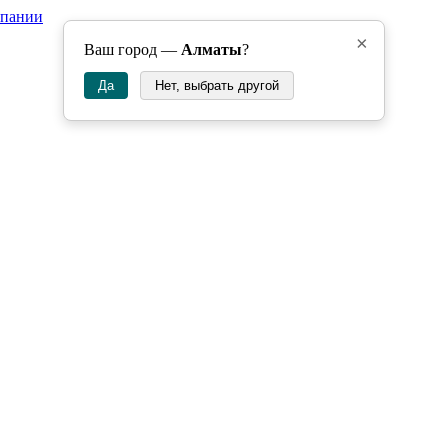
мпании
×
Ваш город —
Алматы
?
Да
Нет, выбрать другой