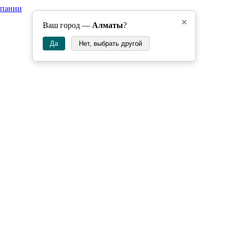
мпании
×
Ваш город —
Алматы
?
Да
Нет, выбрать другой