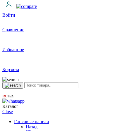
Войти
Сравнение
Избранное
Корзина
RU
KZ
|
Каталог
Close
Гипсовые панели
Назад