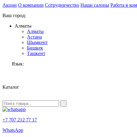
Акции
О компании
Сотрудничество
Наши салоны
Работа в ко
Ваш город:
Алматы
Алматы
Астана
Шымкент
Бишкек
Ташкент
Язык:
RU
Каталог
+7 707 212 77 17
WhatsApp