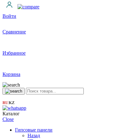
Войти
Сравнение
Избранное
Корзина
RU
KZ
|
Каталог
Close
Гипсовые панели
Назад