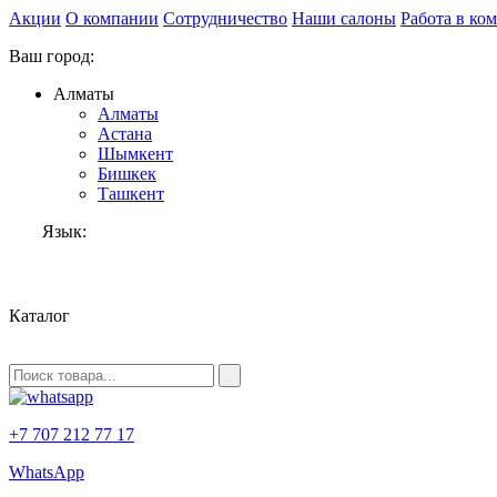
Акции
О компании
Сотрудничество
Наши салоны
Работа в ко
Ваш город:
Алматы
Алматы
Астана
Шымкент
Бишкек
Ташкент
Язык:
RU
Каталог
+7 707 212 77 17
WhatsApp