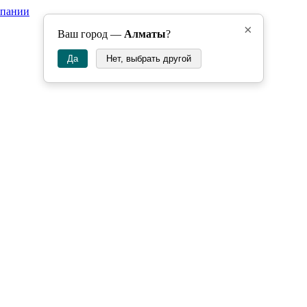
мпании
×
Ваш город —
Алматы
?
Да
Нет, выбрать другой