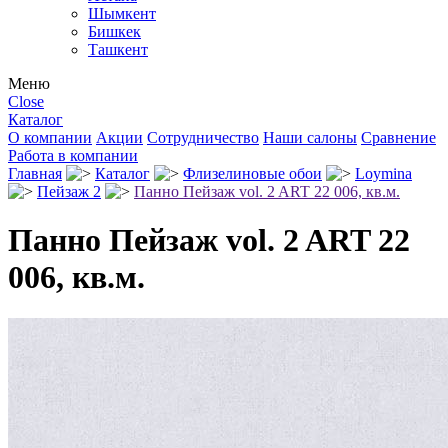
Шымкент
Бишкек
Ташкент
Меню
Close
Каталог
О компании
Акции
Сотрудничество
Наши салоны
Сравнение
Работа в компании
Главная
Каталог
Флизелиновые обои
Loymina
Пейзаж 2
Панно Пейзаж vol. 2 ART 22 006, кв.м.
Панно Пейзаж vol. 2 ART 22
006, кв.м.