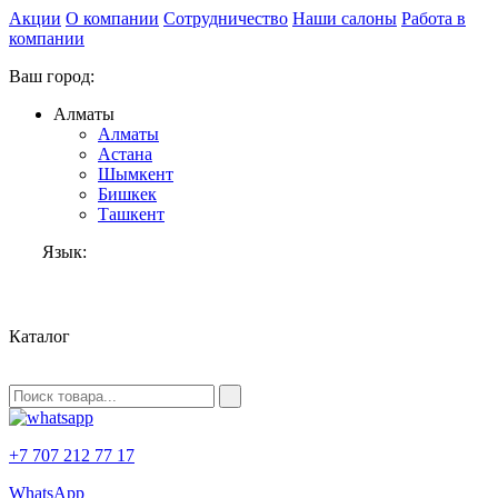
Акции
О компании
Сотрудничество
Наши салоны
Работа в
компании
Ваш город:
Алматы
Алматы
Астана
Шымкент
Бишкек
Ташкент
Язык:
RU
Каталог
+7 707 212 77 17
WhatsApp