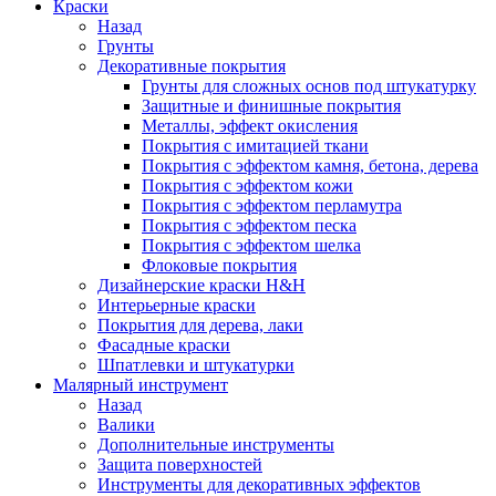
Краски
Назад
Грунты
Декоративные покрытия
Грунты для сложных основ под штукатурку
Защитные и финишные покрытия
Металлы, эффект окисления
Покрытия с имитацией ткани
Покрытия с эффектом камня, бетона, дерева
Покрытия с эффектом кожи
Покрытия с эффектом перламутра
Покрытия с эффектом песка
Покрытия с эффектом шелка
Флоковые покрытия
Дизайнерские краски H&H
Интерьерные краски
Покрытия для дерева, лаки
Фасадные краски
Шпатлевки и штукатурки
Малярный инструмент
Назад
Валики
Дополнительные инструменты
Защита поверхностей
Инструменты для декоративных эффектов