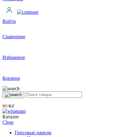
Войти
Сравнение
Избранное
Корзина
RU
KZ
|
Каталог
Close
Гипсовые панели