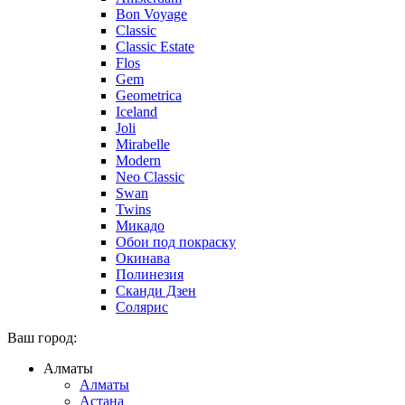
Bon Voyage
Classic
Classic Estate
Flos
Gem
Geometrica
Iceland
Joli
Mirabelle
Modern
Neo Classic
Swan
Twins
Микадо
Обои под покраску
Окинава
Полинезия
Сканди Дзен
Солярис
Ваш город:
Алматы
Алматы
Астана