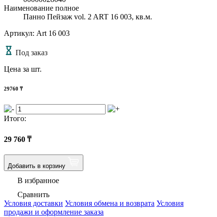
Наименование полное
Панно Пейзаж vol. 2 ART 16 003, кв.м.
Артикул: Art 16 003
Под заказ
Цена за шт.
29760
₸
Итого:
29 760
₸
Добавить в корзину
В избранное
Сравнить
Условия доставки
Условия обмена и возврата
Условия
продажи и оформление заказа