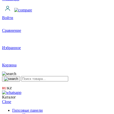
Войти
Сравнение
Избранное
Корзина
RU
KZ
|
Каталог
Close
Гипсовые панели