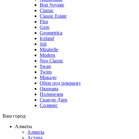
Bon Voyage
Classic
Classic Estate
Flos
Gem
Geometrica
Iceland
Joli
Mirabelle
Modern
Neo Classic
Swan
Twins
Микадо
Обои под покраску
Окинава
Полинезия
Сканди Дзен
Солярис
Ваш город:
Алматы
Алматы
Астана