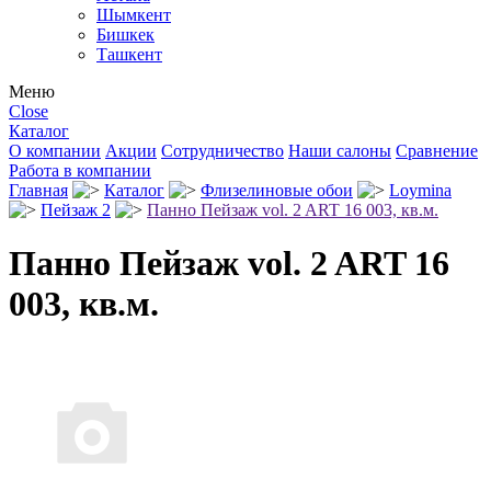
Шымкент
Бишкек
Ташкент
Меню
Close
Каталог
О компании
Акции
Сотрудничество
Наши салоны
Сравнение
Работа в компании
Главная
Каталог
Флизелиновые обои
Loymina
Пейзаж 2
Панно Пейзаж vol. 2 ART 16 003, кв.м.
Панно Пейзаж vol. 2 ART 16
003, кв.м.