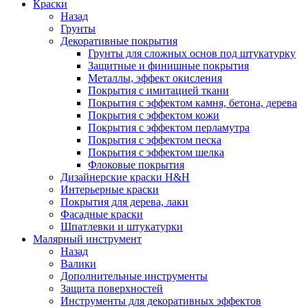
Краски
Назад
Грунты
Декоративные покрытия
Грунты для сложных основ под штукатурку
Защитные и финишные покрытия
Металлы, эффект окисления
Покрытия с имитацией ткани
Покрытия с эффектом камня, бетона, дерева
Покрытия с эффектом кожи
Покрытия с эффектом перламутра
Покрытия с эффектом песка
Покрытия с эффектом шелка
Флоковые покрытия
Дизайнерские краски H&H
Интерьерные краски
Покрытия для дерева, лаки
Фасадные краски
Шпатлевки и штукатурки
Малярный инструмент
Назад
Валики
Дополнительные инструменты
Защита поверхностей
Инструменты для декоративных эффектов