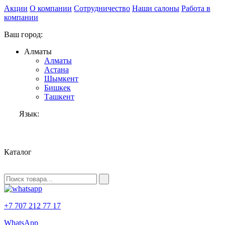
Акции
О компании
Сотрудничество
Наши салоны
Работа в
компании
Ваш город:
Алматы
Алматы
Астана
Шымкент
Бишкек
Ташкент
Язык:
RU
Каталог
+7 707 212 77 17
WhatsApp