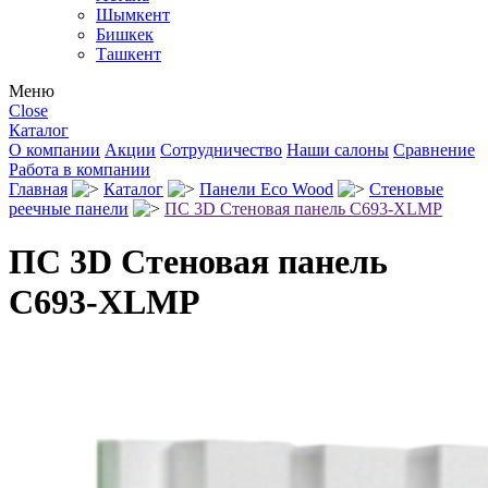
Шымкент
Бишкек
Ташкент
Меню
Close
Каталог
О компании
Акции
Сотрудничество
Наши салоны
Сравнение
Работа в компании
Главная
Каталог
Панели Eco Wood
Стеновые
реечные панели
ПС 3D Стеновая панель C693-XLMP
ПС 3D Стеновая панель
C693-XLMP