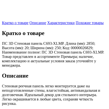
Кратко о товаре
Описание
Характеристики
Похожие товары
Кратко о товаре
ПС 3D Стеновая панель C693-XLMP. Длина (мм): 2850;
Высота (мм): 20; Ширина (мм): 250; Код: 00000026829;
Наименование полное: ПС 3D Стеновая панель C693-XLMP.
Товар представлен в ассортименте Премьера; наличие,
комплектацию и актуальные условия заказа уточняйте у
менеджера.
Описание
Стеновая реечная панель легко монтируется даже на
неподготовленные стены, влагостойкая, антивандальная и
долговечная. Идеальный декор для стильного интерьера.
Легко окрашивается в любые цвета, сохраняя четкость
рисунка.