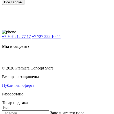
Все салоны
Наши филиалы:
Алматы
,
Астана
,
Шымкент
,
Бишкек
,
Ташкент
Доставка: Караганда, Актобе, Атырау, Актау и весь Казахстан.
+7 707 212 77 17
+7 727 222 10 55
Мы в соцсетях
© 2026 Premiera Concept Store
Все права защищены
Публичная оферта
Разработано
Товар под заказ
Заполните это поле