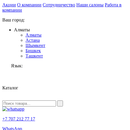
Акции
О компании
Сотрудничество
Наши салоны
Работа в
компании
Ваш город:
Алматы
Алматы
Астана
Шымкент
Бишкек
Ташкент
Язык:
RU
Каталог
+7 707 212 77 17
WhatsApp