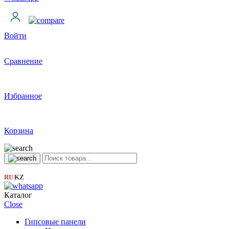
Войти
Сравнение
Избранное
Корзина
RU
KZ
|
Каталог
Close
Гипсовые панели