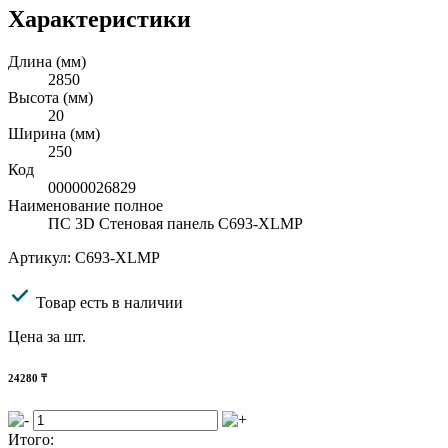
Характеристики
Длина (мм)
2850
Высота (мм)
20
Ширина (мм)
250
Код
00000026829
Наименование полное
ПС 3D Стеновая панель C693-XLMP
Артикул: C693-XLMP
Товар есть в наличии
Цена за шт.
24280
₸
Итого: