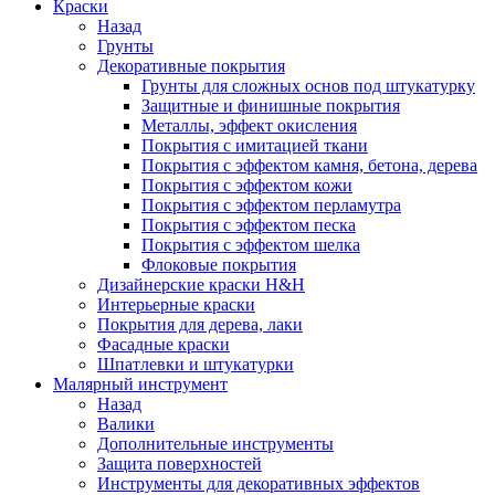
Краски
Назад
Грунты
Декоративные покрытия
Грунты для сложных основ под штукатурку
Защитные и финишные покрытия
Металлы, эффект окисления
Покрытия с имитацией ткани
Покрытия с эффектом камня, бетона, дерева
Покрытия с эффектом кожи
Покрытия с эффектом перламутра
Покрытия с эффектом песка
Покрытия с эффектом шелка
Флоковые покрытия
Дизайнерские краски H&H
Интерьерные краски
Покрытия для дерева, лаки
Фасадные краски
Шпатлевки и штукатурки
Малярный инструмент
Назад
Валики
Дополнительные инструменты
Защита поверхностей
Инструменты для декоративных эффектов