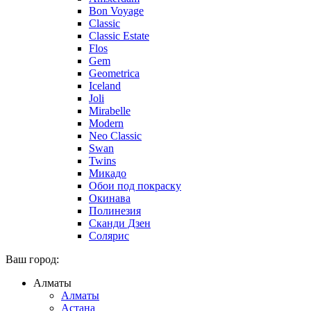
Bon Voyage
Classic
Classic Estate
Flos
Gem
Geometrica
Iceland
Joli
Mirabelle
Modern
Neo Classic
Swan
Twins
Микадо
Обои под покраску
Окинава
Полинезия
Сканди Дзен
Солярис
Ваш город:
Алматы
Алматы
Астана