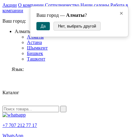
Акции
О компании
Сотрудничество
Наши салоны
Работа в
компании
×
Ваш город —
Алматы
?
Ваш город:
Да
Нет, выбрать другой
Алматы
Алматы
Астана
Шымкент
Бишкек
Ташкент
Язык:
RU
Каталог
+7 707 212 77 17
WhatsApp