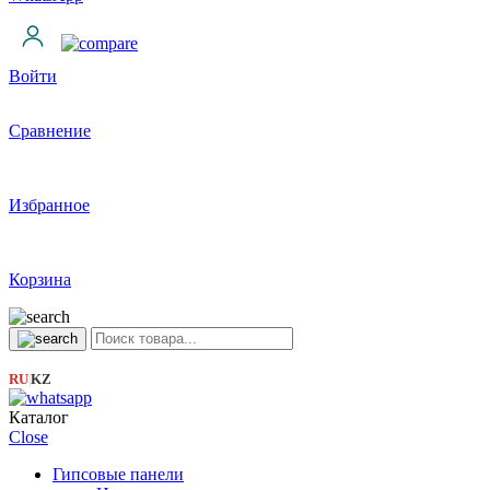
Войти
Сравнение
Избранное
Корзина
RU
KZ
|
Каталог
Close
Гипсовые панели