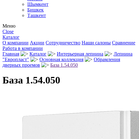
Шымкент
Бишкек
Ташкент
Меню
Close
Каталог
О компании
Акции
Сотрудничество
Наши салоны
Сравнение
Работа в компании
Главная
Каталог
Интерьерная лепнина
Лепнина
"Европласт"
Основная коллекция
Обрамления
дверных проемов
База 1.54.050
База 1.54.050