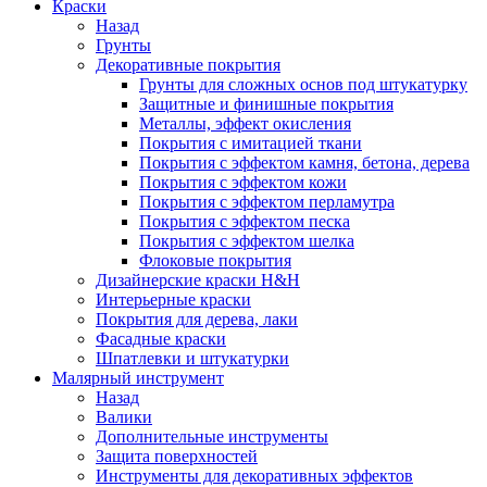
Краски
Назад
Грунты
Декоративные покрытия
Грунты для сложных основ под штукатурку
Защитные и финишные покрытия
Металлы, эффект окисления
Покрытия с имитацией ткани
Покрытия с эффектом камня, бетона, дерева
Покрытия с эффектом кожи
Покрытия с эффектом перламутра
Покрытия с эффектом песка
Покрытия с эффектом шелка
Флоковые покрытия
Дизайнерские краски H&H
Интерьерные краски
Покрытия для дерева, лаки
Фасадные краски
Шпатлевки и штукатурки
Малярный инструмент
Назад
Валики
Дополнительные инструменты
Защита поверхностей
Инструменты для декоративных эффектов