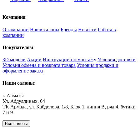
Компания
О компании
Наши салоны
Бренды
Новости
Работа в
компании
Покупателям
3D модели
Акции
Инструкции по монтажу
Условия доставки
Условия обмена и возврата товара
Условия продажи и
оформление заказа
Наши салоны:
г. Алматы
Ул. Абдуллиных, 64
ТК Армада, ул. Кабдолова, 1/8, Блок 1, линия В, ряд 4, бутики
7 и 9
Все салоны
Наши филиалы: