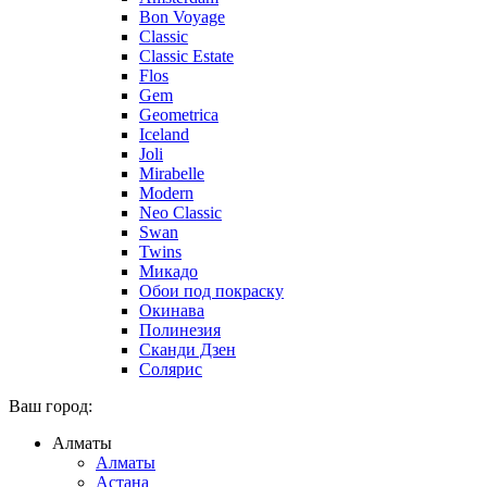
Bon Voyage
Classic
Classic Estate
Flos
Gem
Geometrica
Iceland
Joli
Mirabelle
Modern
Neo Classic
Swan
Twins
Микадо
Обои под покраску
Окинава
Полинезия
Сканди Дзен
Солярис
Ваш город:
Алматы
Алматы
Астана