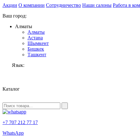
Акции
О компании
Сотрудничество
Наши салоны
Работа в ко
Ваш город:
Алматы
Алматы
Астана
Шымкент
Бишкек
Ташкент
Язык:
RU
Каталог
+7 707 212 77 17
WhatsApp