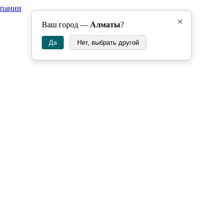
мпании
×
Ваш город —
Алматы
?
Да
Нет, выбрать другой