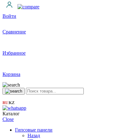
Войти
Сравнение
Избранное
Корзина
RU
KZ
|
Каталог
Close
Гипсовые панели
Назад