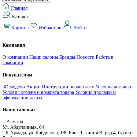
Главная
Каталог
Корзина
Избранное
Войти
Компания
О компании
Наши салоны
Бренды
Новости
Работа в
компании
Покупателям
3D модели
Акции
Инструкции по монтажу
Условия доставки
Условия обмена и возврата товара
Условия продажи и
оформление заказа
Наши салоны:
г. Алматы
Ул. Абдуллиных, 64
ТК Армада, ул. Кабдолова, 1/8, Блок 1, линия В, ряд 4, бутики