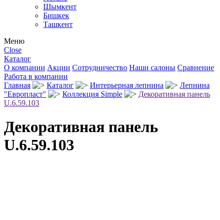
Шымкент
Бишкек
Ташкент
Меню
Close
Каталог
О компании
Акции
Сотрудничество
Наши салоны
Сравнение
Работа в компании
Главная
Каталог
Интерьерная лепнина
Лепнина
"Европласт"
Коллекция Simple
Декоративная панель
U.6.59.103
Декоративная панель
U.6.59.103