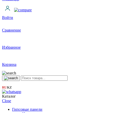
Войти
Сравнение
Избранное
Корзина
RU
KZ
|
Каталог
Close
Гипсовые панели