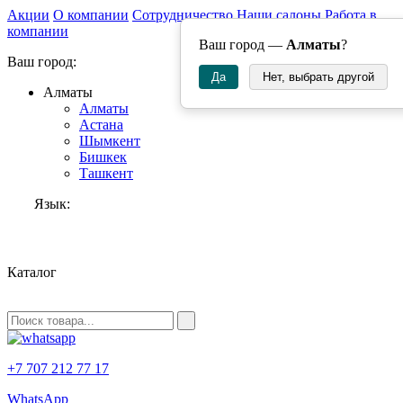
Акции
О компании
Сотрудничество
Наши салоны
Работа в
компании
Ваш город —
Алматы
?
Ваш город:
Да
Нет, выбрать другой
Алматы
Алматы
Астана
Шымкент
Бишкек
Ташкент
Язык:
RU
Каталог
+7 707 212 77 17
WhatsApp