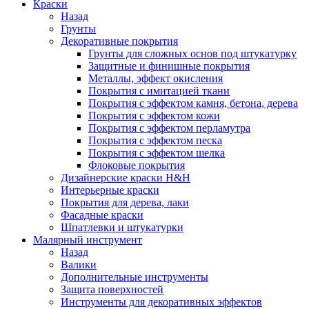
Краски
Назад
Грунты
Декоративные покрытия
Грунты для сложных основ под штукатурку
Защитные и финишные покрытия
Металлы, эффект окисления
Покрытия с имитацией ткани
Покрытия с эффектом камня, бетона, дерева
Покрытия с эффектом кожи
Покрытия с эффектом перламутра
Покрытия с эффектом песка
Покрытия с эффектом шелка
Флоковые покрытия
Дизайнерские краски H&H
Интерьерные краски
Покрытия для дерева, лаки
Фасадные краски
Шпатлевки и штукатурки
Малярный инструмент
Назад
Валики
Дополнительные инструменты
Защита поверхностей
Инструменты для декоративных эффектов