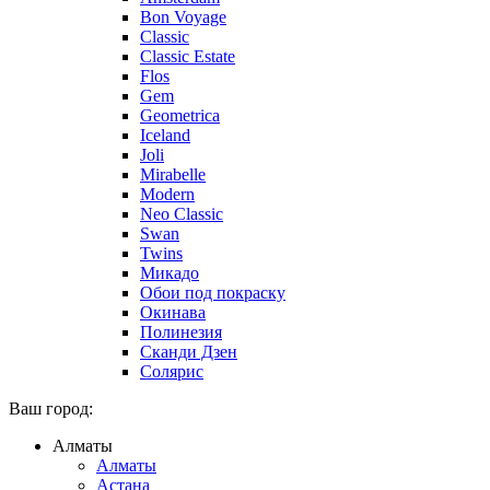
Bon Voyage
Classic
Classic Estate
Flos
Gem
Geometrica
Iceland
Joli
Mirabelle
Modern
Neo Classic
Swan
Twins
Микадо
Обои под покраску
Окинава
Полинезия
Сканди Дзен
Солярис
Ваш город:
Алматы
Алматы
Астана