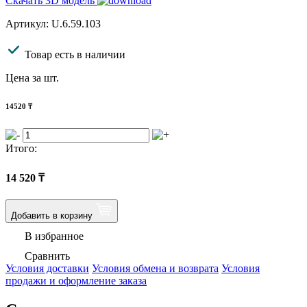
Скачать 3D модель
Артикул: U.6.59.103
Товар есть в наличии
Цена за шт.
14520
₸
Итого:
14 520
₸
Добавить в корзину
В избранное
Сравнить
Условия доставки
Условия обмена и возврата
Условия
продажи и оформление заказа