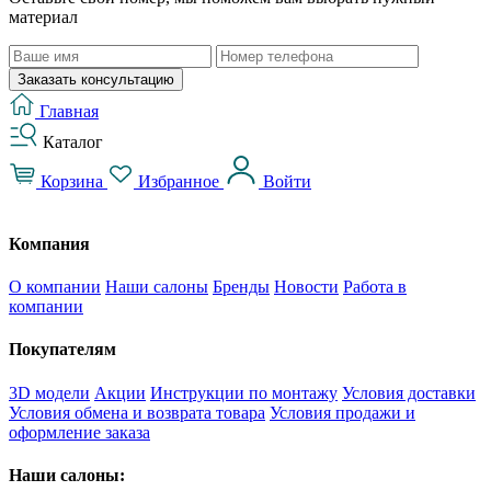
материал
Заказать консультацию
Главная
Каталог
Корзина
Избранное
Войти
Компания
О компании
Наши салоны
Бренды
Новости
Работа в
компании
Покупателям
3D модели
Акции
Инструкции по монтажу
Условия доставки
Условия обмена и возврата товара
Условия продажи и
оформление заказа
Наши салоны: