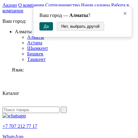
Акции
О компании
Сотрудничество
Наши салоны
Работа в
компании
×
Ваш город —
Алматы
?
Ваш город:
Да
Нет, выбрать другой
Алматы
Алматы
Астана
Шымкент
Бишкек
Ташкент
Язык:
RU
Каталог
+7 707 212 77 17
WhatsApp