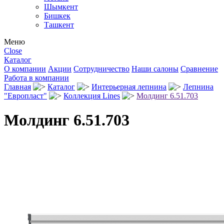
Шымкент
Бишкек
Ташкент
Меню
Close
Каталог
О компании
Акции
Сотрудничество
Наши салоны
Сравнение
Работа в компании
Главная
Каталог
Интерьерная лепнина
Лепнина
"Европласт"
Коллекция Lines
Молдинг 6.51.703
Молдинг 6.51.703