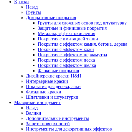
Краски
Назад
Грунты
Декоративные покрытия
Грунты для сложных основ под штукатурку
Защитные и финишные покрытия
Металлы, эффект окисления
Покрытия с имитацией ткани
Покрытия с эффектом камня, бетона, дерева
Покрытия с эффектом кожи
Покрытия с эффектом перламутра
Покрытия с эффектом песка
Покрытия с эффектом шелка
Флоковые покрытия
Дизайнерские краски H&H
Интерьерные краски
Покрытия для дерева, лаки
Фасадные краски
Шпатлевки и штукатурки
Малярный инструмент
Назад
Валики
Дополнительные инструменты
Защита поверхностей
Инструменты для декоративных эффектов