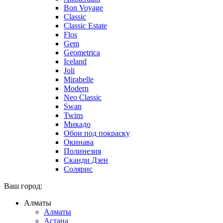
Bon Voyage
Classic
Classic Estate
Flos
Gem
Geometrica
Iceland
Joli
Mirabelle
Modern
Neo Classic
Swan
Twins
Микадо
Обои под покраску
Окинава
Полинезия
Сканди Дзен
Солярис
Ваш город:
Алматы
Алматы
Астана