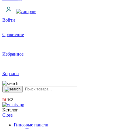
Войти
Сравнение
Избранное
Корзина
RU
KZ
|
Каталог
Close
Гипсовые панели