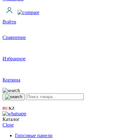
Войти
Сравнение
Избранное
Корзина
RU
KZ
|
Каталог
Close
Гипсовые панели