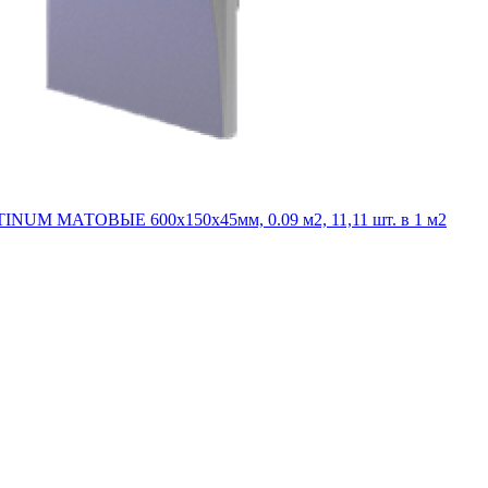
INUM МАТОВЫЕ 600x150x45мм, 0.09 м2, 11,11 шт. в 1 м2