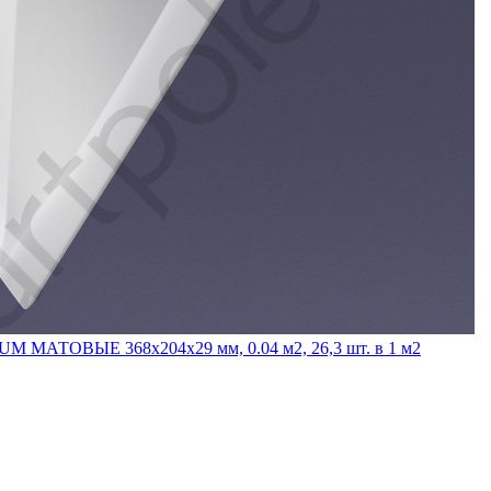
M МАТОВЫЕ 368x204x29 мм, 0.04 м2, 26,3 шт. в 1 м2