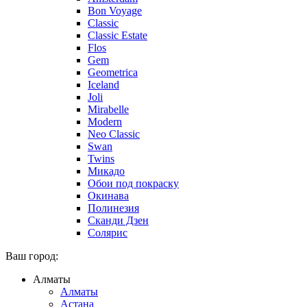
Bon Voyage
Classic
Classic Estate
Flos
Gem
Geometrica
Iceland
Joli
Mirabelle
Modern
Neo Classic
Swan
Twins
Микадо
Обои под покраску
Окинава
Полинезия
Сканди Дзен
Солярис
Ваш город:
Алматы
Алматы
Астана