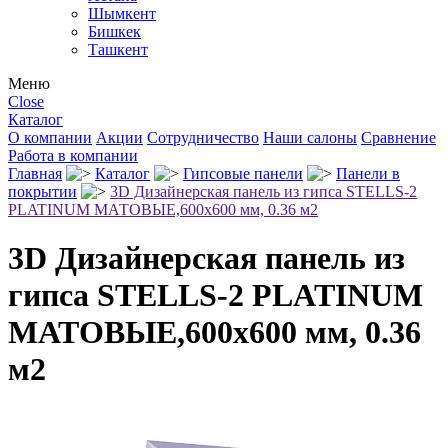
Шымкент
Бишкек
Ташкент
Меню
Close
Каталог
О компании
Акции
Сотрудничество
Наши салоны
Сравнение
Работа в компании
Главная
Каталог
Гипсовые панели
Панели в
покрытии
3D Дизайнерская панель из гипса STELLS-2
PLATINUM МАТОВЫЕ,600x600 мм, 0.36 м2
3D Дизайнерская панель из
гипса STELLS-2 PLATINUM
МАТОВЫЕ,600x600 мм, 0.36
м2