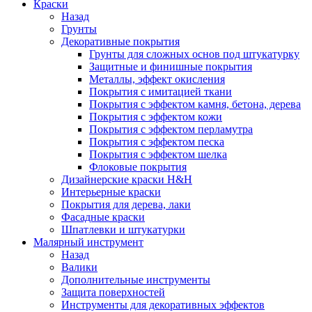
Краски
Назад
Грунты
Декоративные покрытия
Грунты для сложных основ под штукатурку
Защитные и финишные покрытия
Металлы, эффект окисления
Покрытия с имитацией ткани
Покрытия с эффектом камня, бетона, дерева
Покрытия с эффектом кожи
Покрытия с эффектом перламутра
Покрытия с эффектом песка
Покрытия с эффектом шелка
Флоковые покрытия
Дизайнерские краски H&H
Интерьерные краски
Покрытия для дерева, лаки
Фасадные краски
Шпатлевки и штукатурки
Малярный инструмент
Назад
Валики
Дополнительные инструменты
Защита поверхностей
Инструменты для декоративных эффектов