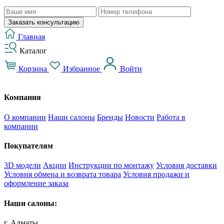
Заказать консультацию
Главная
Каталог
Корзина
Избранное
Войти
Компания
О компании
Наши салоны
Бренды
Новости
Работа в
компании
Покупателям
3D модели
Акции
Инструкции по монтажу
Условия доставки
Условия обмена и возврата товара
Условия продажи и
оформление заказа
Наши салоны:
г. Алматы