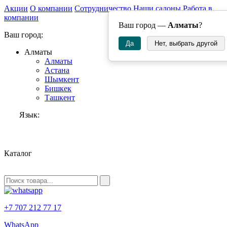
Акции
О компании
Сотрудничество
Наши салоны
Работа в
компании
Ваш город —
Алматы
?
Ваш город:
Да
Нет, выбрать другой
Алматы
Алматы
Астана
Шымкент
Бишкек
Ташкент
Язык:
RU
Каталог
+7 707 212 77 17
WhatsApp