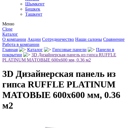
Шымкент
Бишкек
Ташкент
Меню
Close
Каталог
О компании
Акции
Сотрудничество
Наши салоны
Сравнение
Работа в компании
Главная
Каталог
Гипсовые панели
Панели в
покрытии
3D Дизайнерская панель из гипса RUFFLE
PLATINUM МАТОВЫЕ 600x600 мм, 0.36 м2
3D Дизайнерская панель из
гипса RUFFLE PLATINUM
МАТОВЫЕ 600x600 мм, 0.36
м2