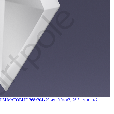
M МАТОВЫЕ 368x204x29 мм, 0.04 м2, 26,3 шт. в 1 м2