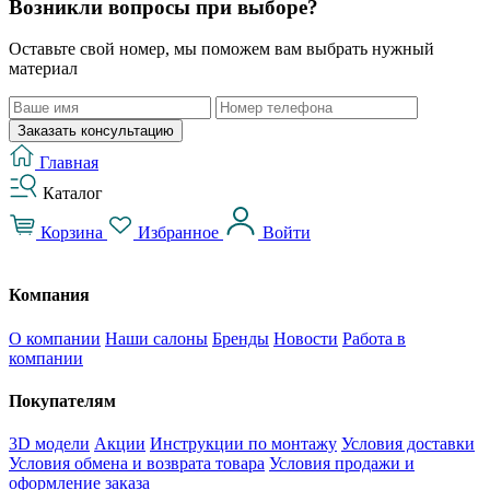
Возникли вопросы при выборе?
Оставьте свой номер, мы поможем вам выбрать нужный
материал
Заказать консультацию
Главная
Каталог
Корзина
Избранное
Войти
Компания
О компании
Наши салоны
Бренды
Новости
Работа в
компании
Покупателям
3D модели
Акции
Инструкции по монтажу
Условия доставки
Условия обмена и возврата товара
Условия продажи и
оформление заказа