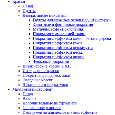
Краски
Назад
Грунты
Декоративные покрытия
Грунты для сложных основ под штукатурку
Защитные и финишные покрытия
Металлы, эффект окисления
Покрытия с имитацией ткани
Покрытия с эффектом камня, бетона, дерева
Покрытия с эффектом кожи
Покрытия с эффектом перламутра
Покрытия с эффектом песка
Покрытия с эффектом шелка
Флоковые покрытия
Дизайнерские краски H&H
Интерьерные краски
Покрытия для дерева, лаки
Фасадные краски
Шпатлевки и штукатурки
Малярный инструмент
Назад
Валики
Дополнительные инструменты
Защита поверхностей
Инструменты для декоративных эффектов