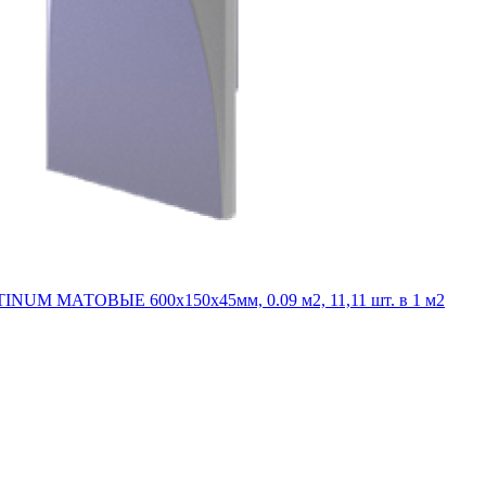
INUM МАТОВЫЕ 600x150x45мм, 0.09 м2, 11,11 шт. в 1 м2