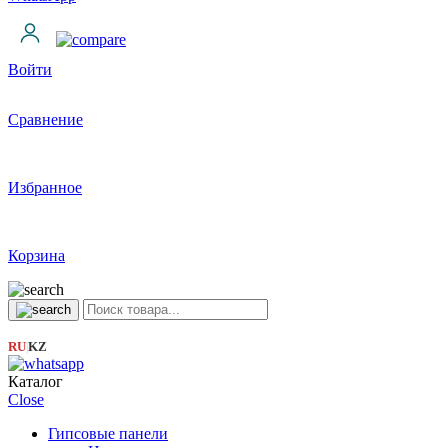
Войти
Сравнение
Избранное
Корзина
RU
KZ
|
Каталог
Close
Гипсовые панели