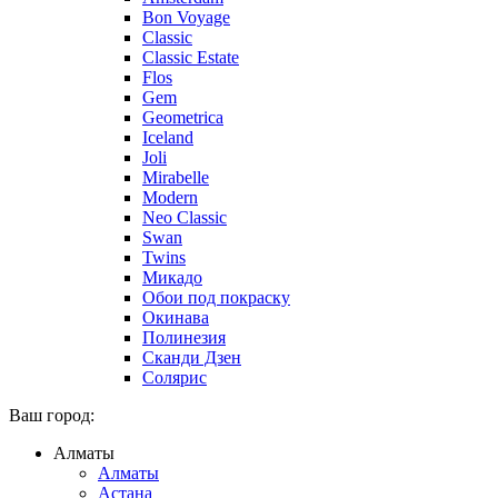
Bon Voyage
Classic
Classic Estate
Flos
Gem
Geometrica
Iceland
Joli
Mirabelle
Modern
Neo Classic
Swan
Twins
Микадо
Обои под покраску
Окинава
Полинезия
Сканди Дзен
Солярис
Ваш город:
Алматы
Алматы
Астана