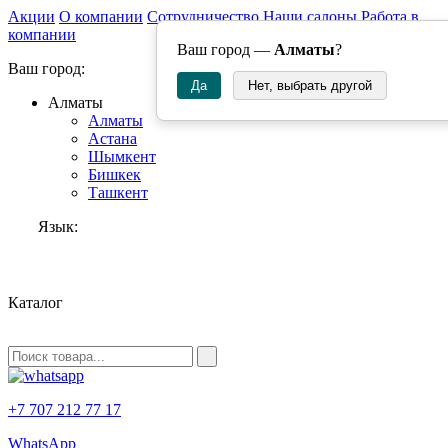
Акции
О компании
Сотрудничество
Наши салоны
Работа в
компании
Ваш город —
Алматы
?
Ваш город:
Да
Нет, выбрать другой
Алматы
Алматы
Астана
Шымкент
Бишкек
Ташкент
Язык:
RU
Каталог
+7 707 212 77 17
WhatsApp