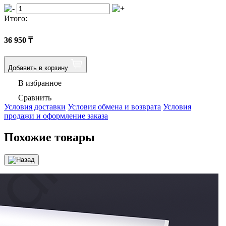
Итого:
36 950
₸
Добавить в корзину
В избранное
Сравнить
Условия доставки
Условия обмена и возврата
Условия
продажи и оформление заказа
Похожие товары