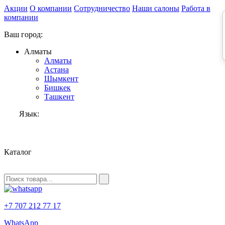
Акции
О компании
Сотрудничество
Наши салоны
Работа в
компании
Ваш город:
Алматы
Алматы
Астана
Шымкент
Бишкек
Ташкент
Язык:
RU
Каталог
+7 707 212 77 17
WhatsApp