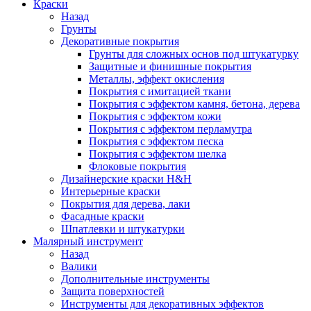
Краски
Назад
Грунты
Декоративные покрытия
Грунты для сложных основ под штукатурку
Защитные и финишные покрытия
Металлы, эффект окисления
Покрытия с имитацией ткани
Покрытия с эффектом камня, бетона, дерева
Покрытия с эффектом кожи
Покрытия с эффектом перламутра
Покрытия с эффектом песка
Покрытия с эффектом шелка
Флоковые покрытия
Дизайнерские краски H&H
Интерьерные краски
Покрытия для дерева, лаки
Фасадные краски
Шпатлевки и штукатурки
Малярный инструмент
Назад
Валики
Дополнительные инструменты
Защита поверхностей
Инструменты для декоративных эффектов