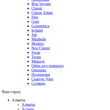
Bon Voyage
Classic
Classic Estate
Flos
Gem
Geometrica
Iceland
Joli
Mirabelle
Modern
Neo Classic
Swan
Twins
Микадо
Обои под покраску
Окинава
Полинезия
Сканди Дзен
Солярис
Ваш город:
Алматы
Алматы
Астана