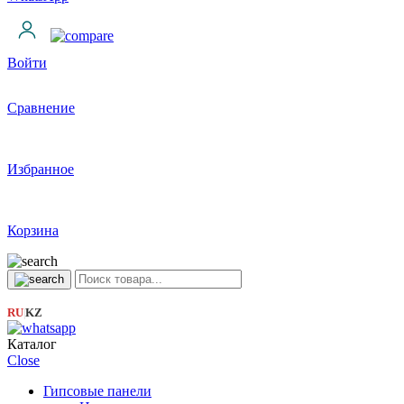
Войти
Сравнение
Избранное
Корзина
RU
KZ
|
Каталог
Close
Гипсовые панели