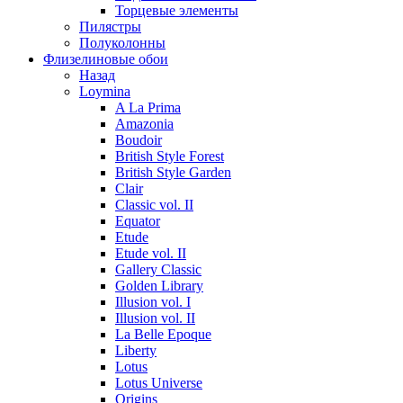
Торцевые элементы
Пилястры
Полуколонны
Флизелиновые обои
Назад
Loymina
A La Prima
Amazonia
Boudoir
British Style Forest
British Style Garden
Clair
Classic vol. II
Equator
Etude
Etude vol. II
Gallery Classic
Golden Library
Illusion vol. I
Illusion vol. II
La Belle Epoque
Liberty
Lotus
Lotus Universe
Origins