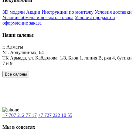
Покупателям
3D модели
Акции
Инструкции по монтажу
Условия доставки
Условия обмена и возврата товара
Условия продажи и
оформление заказа
Наши салоны:
г. Алматы
Ул. Абдуллиных, 64
ТК Армада, ул. Кабдолова, 1/8, Блок 1, линия В, ряд 4, бутики
7 и 9
Все салоны
Наши филиалы:
Алматы
,
Астана
,
Шымкент
,
Бишкек
,
Ташкент
Доставка: Караганда, Актобе, Атырау, Актау и весь Казахстан.
+7 707 212 77 17
+7 727 222 10 55
Мы в соцсетях