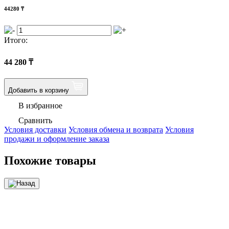
44280
₸
Итого:
44 280
₸
Добавить в корзину
В избранное
Сравнить
Условия доставки
Условия обмена и возврата
Условия
продажи и оформление заказа
Похожие товары