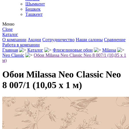
Шымкент
Бишкек
Ташкент
Меню
Close
Каталог
О компании
Акции
Сотрудничество
Наши салоны
Сравнение
Работа в компании
Главная
Каталог
Флизелиновые обои
Milassa
Neo Classic
Обои Milassa Neo Classic Neo 8 007/1 (10,05 х 1
м)
Обои Milassa Neo Classic Neo
8 007/1 (10,05 х 1 м)