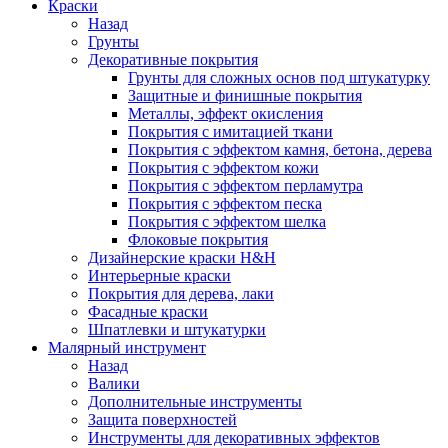
Краски
Назад
Грунты
Декоративные покрытия
Грунты для сложных основ под штукатурку
Защитные и финишные покрытия
Металлы, эффект окисления
Покрытия с имитацией ткани
Покрытия с эффектом камня, бетона, дерева
Покрытия с эффектом кожи
Покрытия с эффектом перламутра
Покрытия с эффектом песка
Покрытия с эффектом шелка
Флоковые покрытия
Дизайнерские краски H&H
Интерьерные краски
Покрытия для дерева, лаки
Фасадные краски
Шпатлевки и штукатурки
Малярный инструмент
Назад
Валики
Дополнительные инструменты
Защита поверхностей
Инструменты для декоративных эффектов