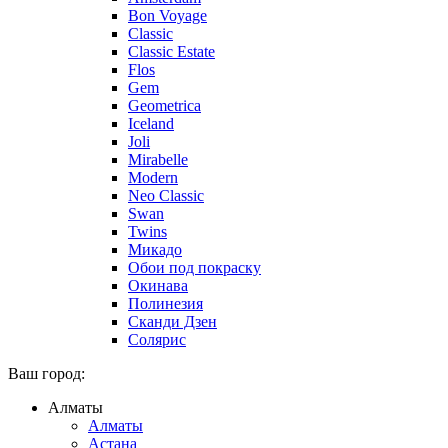
Bon Voyage
Classic
Classic Estate
Flos
Gem
Geometrica
Iceland
Joli
Mirabelle
Modern
Neo Classic
Swan
Twins
Микадо
Обои под покраску
Окинава
Полинезия
Сканди Дзен
Солярис
Ваш город:
Алматы
Алматы
Астана