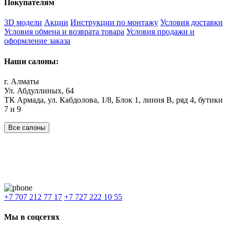
Покупателям
3D модели
Акции
Инструкции по монтажу
Условия доставки
Условия обмена и возврата товара
Условия продажи и
оформление заказа
Наши салоны:
г. Алматы
Ул. Абдуллиных, 64
ТК Армада, ул. Кабдолова, 1/8, Блок 1, линия В, ряд 4, бутики
7 и 9
Все салоны
Наши филиалы:
Алматы
,
Астана
,
Шымкент
,
Бишкек
,
Ташкент
Доставка: Караганда, Актобе, Атырау, Актау и весь Казахстан.
+7 707 212 77 17
+7 727 222 10 55
Мы в соцсетях