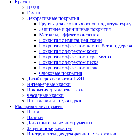
Краски
Назад
Грунты
Декоративные покрытия
Грунты для сложных основ под штукатурку
Защитные и финишные покрытия
Металлы, эффект окисления
Покрытия с имитацией ткани
Покрытия с эффектом камня, бетона, дерева
Покрытия с эффектом кожи
Покрытия с эффектом перламутра
Покрытия с эффектом песка
Покрытия с эффектом шелка
Флоковые покрытия
Дизайнерские краски H&H
Интерьерные краски
Покрытия для дерева, лаки
Фасадные краски
Шпатлевки и штукатурки
Малярный инструмент
Назад
Валики
Дополнительные инструменты
Защита поверхностей
Инструменты для декоративных эффектов