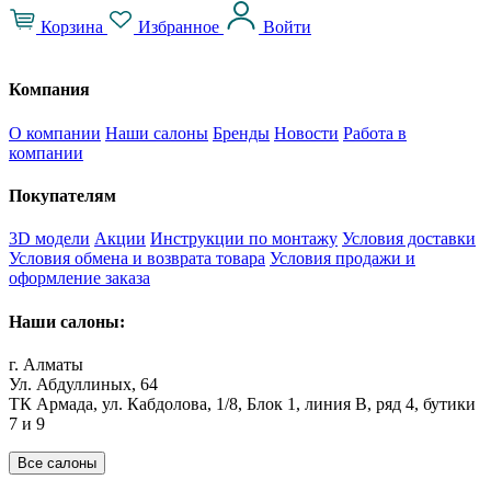
Корзина
Избранное
Войти
Компания
О компании
Наши салоны
Бренды
Новости
Работа в
компании
Покупателям
3D модели
Акции
Инструкции по монтажу
Условия доставки
Условия обмена и возврата товара
Условия продажи и
оформление заказа
Наши салоны:
г. Алматы
Ул. Абдуллиных, 64
ТК Армада, ул. Кабдолова, 1/8, Блок 1, линия В, ряд 4, бутики
7 и 9
Все салоны