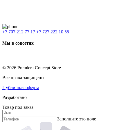
Наши филиалы:
Алматы
,
Астана
,
Шымкент
,
Бишкек
,
Ташкент
Доставка: Караганда, Актобе, Атырау, Актау и весь Казахстан.
+7 707 212 77 17
+7 727 222 10 55
Мы в соцсетях
© 2026 Premiera Concept Store
Все права защищены
Публичная оферта
Разработано
Товар под заказ
Заполните это поле