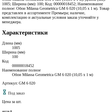
1005; Ширина (мм): 100; Код: 00000018452; Наименование
полное: Обои Milassa Geometrica GM 6 020 (10,05 х 1 м). Товар
представлен в ассортименте Премьера; наличие,
комплектацию и актуальные условия заказа уточняйте у
менеджера.
Характеристики
Длина (мм)
1005
Ширина (мм)
100
Код
00000018452
Наименование полное
Обои Milassa Geometrica GM 6 020 (10,05 х 1 м)
Артикул: GM 6 020
Под заказ
Цена за шт.
40320
₸