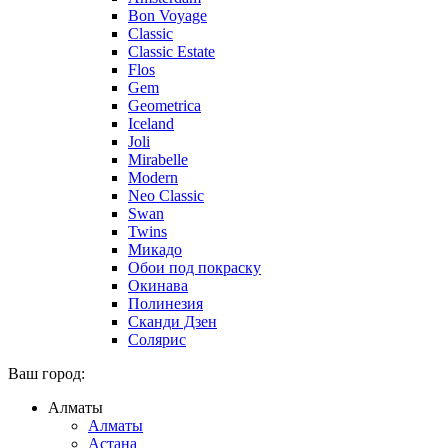
Bon Voyage
Classic
Classic Estate
Flos
Gem
Geometrica
Iceland
Joli
Mirabelle
Modern
Neo Classic
Swan
Twins
Микадо
Обои под покраску
Окинава
Полинезия
Сканди Дзен
Солярис
Ваш город:
Алматы
Алматы
Астана