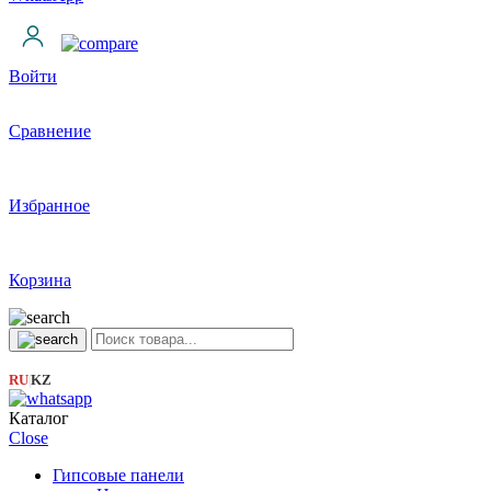
Войти
Сравнение
Избранное
Корзина
RU
KZ
|
Каталог
Close
Гипсовые панели