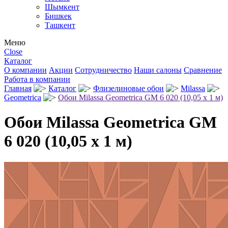
Шымкент
Бишкек
Ташкент
Меню
Close
Каталог
О компании
Акции
Сотрудничество
Наши салоны
Сравнение
Работа в компании
Главная
Каталог
Флизелиновые обои
Milassa
Geometrica
Обои Milassa Geometrica GM 6 020 (10,05 х 1 м)
Обои Milassa Geometrica GM
6 020 (10,05 х 1 м)