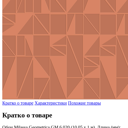
Кратко о товаре
Характеристики
Похожие товары
Кратко о товаре
Обои Milassa Geometrica GM 6 020 (10,05 х 1 м). Длина (мм):