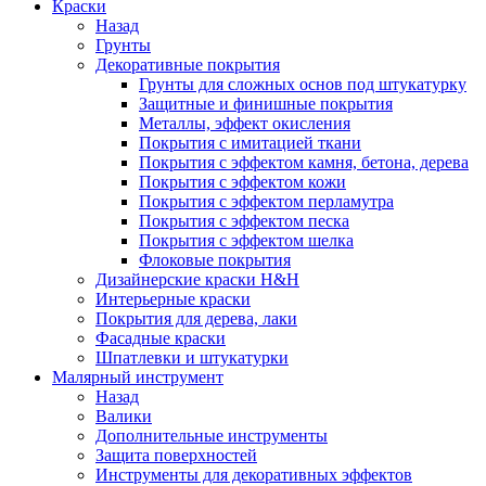
Краски
Назад
Грунты
Декоративные покрытия
Грунты для сложных основ под штукатурку
Защитные и финишные покрытия
Металлы, эффект окисления
Покрытия с имитацией ткани
Покрытия с эффектом камня, бетона, дерева
Покрытия с эффектом кожи
Покрытия с эффектом перламутра
Покрытия с эффектом песка
Покрытия с эффектом шелка
Флоковые покрытия
Дизайнерские краски H&H
Интерьерные краски
Покрытия для дерева, лаки
Фасадные краски
Шпатлевки и штукатурки
Малярный инструмент
Назад
Валики
Дополнительные инструменты
Защита поверхностей
Инструменты для декоративных эффектов