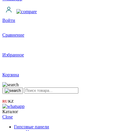
Войти
Сравнение
Избранное
Корзина
RU
KZ
|
Каталог
Close
Гипсовые панели