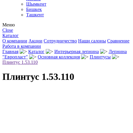
Шымкент
Бишкек
Ташкент
Меню
Close
Каталог
О компании
Акции
Сотрудничество
Наши салоны
Сравнение
Работа в компании
Главная
Каталог
Интерьерная лепнина
Лепнина
"Европласт"
Основная коллекция
Плинтусы
Плинтус 1.53.110
Плинтус 1.53.110