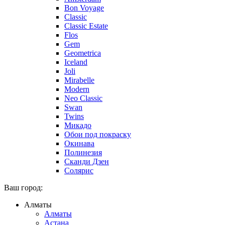
Bon Voyage
Classic
Classic Estate
Flos
Gem
Geometrica
Iceland
Joli
Mirabelle
Modern
Neo Classic
Swan
Twins
Микадо
Обои под покраску
Окинава
Полинезия
Сканди Дзен
Солярис
Ваш город:
Алматы
Алматы
Астана