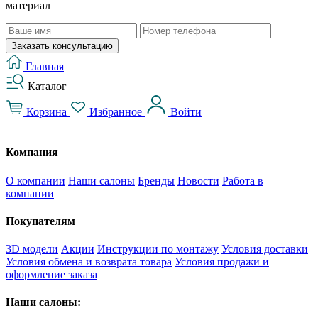
материал
Заказать консультацию
Главная
Каталог
Корзина
Избранное
Войти
Компания
О компании
Наши салоны
Бренды
Новости
Работа в
компании
Покупателям
3D модели
Акции
Инструкции по монтажу
Условия доставки
Условия обмена и возврата товара
Условия продажи и
оформление заказа
Наши салоны: