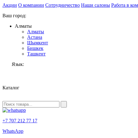
Акции
О компании
Сотрудничество
Наши салоны
Работа в ко
Ваш город:
Алматы
Алматы
Астана
Шымкент
Бишкек
Ташкент
Язык:
RU
Каталог
+7 707 212 77 17
WhatsApp