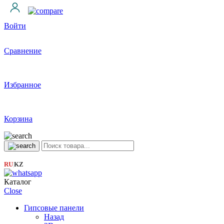
Войти
Сравнение
Избранное
Корзина
RU
KZ
|
Каталог
Close
Гипсовые панели
Назад