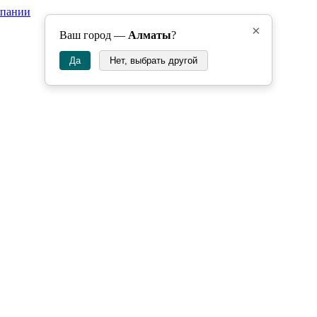
мпании
×
Ваш город —
Алматы
?
Да
Нет, выбрать другой