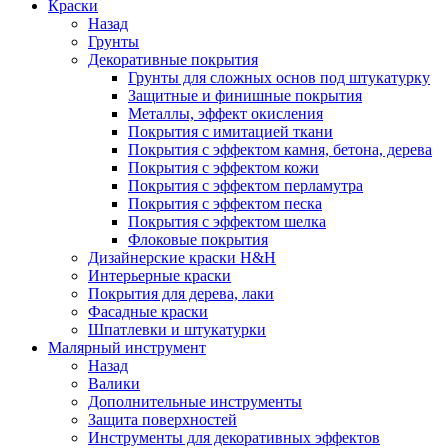
Краски
Назад
Грунты
Декоративные покрытия
Грунты для сложных основ под штукатурку
Защитные и финишные покрытия
Металлы, эффект окисления
Покрытия с имитацией ткани
Покрытия с эффектом камня, бетона, дерева
Покрытия с эффектом кожи
Покрытия с эффектом перламутра
Покрытия с эффектом песка
Покрытия с эффектом шелка
Флоковые покрытия
Дизайнерские краски H&H
Интерьерные краски
Покрытия для дерева, лаки
Фасадные краски
Шпатлевки и штукатурки
Малярный инструмент
Назад
Валики
Дополнительные инструменты
Защита поверхностей
Инструменты для декоративных эффектов