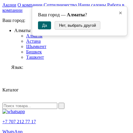
Акции
О компании
Сотрудничество
Наши салоны
Работа в
компании
×
Ваш город —
Алматы
?
Ваш город:
Да
Нет, выбрать другой
Алматы
Алматы
Астана
Шымкент
Бишкек
Ташкент
Язык:
RU
Каталог
+7 707 212 77 17
WhatsApp