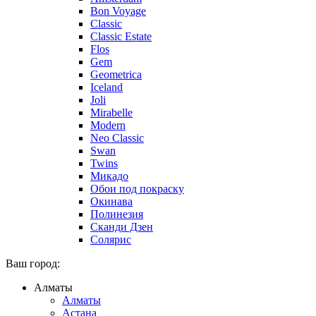
Bon Voyage
Classic
Classic Estate
Flos
Gem
Geometrica
Iceland
Joli
Mirabelle
Modern
Neo Classic
Swan
Twins
Микадо
Обои под покраску
Окинава
Полинезия
Сканди Дзен
Солярис
Ваш город:
Алматы
Алматы
Астана