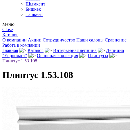
Шымкент
Бишкек
Ташкент
Меню
Close
Каталог
О компании
Акции
Сотрудничество
Наши салоны
Сравнение
Работа в компании
Главная
Каталог
Интерьерная лепнина
Лепнина
"Европласт"
Основная коллекция
Плинтусы
Плинтус 1.53.108
Плинтус 1.53.108