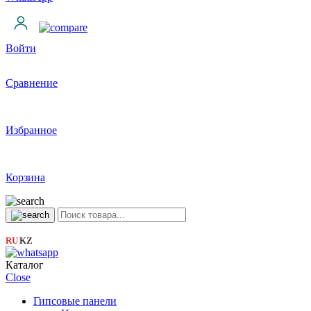
Войти
Сравнение
Избранное
Корзина
RU
KZ
|
Каталог
Close
Гипсовые панели