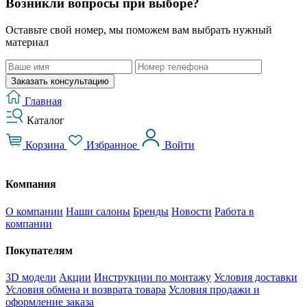
Возникли вопросы при выборе?
Оставьте свой номер, мы поможем вам выбрать нужный
материал
Заказать консультацию
Главная
Каталог
Корзина
Избранное
Войти
Компания
О компании
Наши салоны
Бренды
Новости
Работа в
компании
Покупателям
3D модели
Акции
Инструкции по монтажу
Условия доставки
Условия обмена и возврата товара
Условия продажи и
оформление заказа