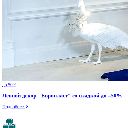
до 50%
Лепной декор "Европласт" со скидкой до –50%
Подробнее