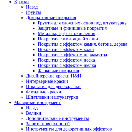
Краски
Назад
Грунты
Декоративные покрытия
Грунты для сложных основ под штукатурку
Защитные и финишные покрытия
Металлы, эффект окисления
Покрытия с имитацией ткани
Покрытия с эффектом камня, бетона, дерева
Покрытия с эффектом кожи
Покрытия с эффектом перламутра
Покрытия с эффектом песка
Покрытия с эффектом шелка
Флоковые покрытия
Дизайнерские краски H&H
Интерьерные краски
Покрытия для дерева, лаки
Фасадные краски
Шпатлевки и штукатурки
Малярный инструмент
Назад
Валики
Дополнительные инструменты
Защита поверхностей
Инструменты для декоративных эффектов