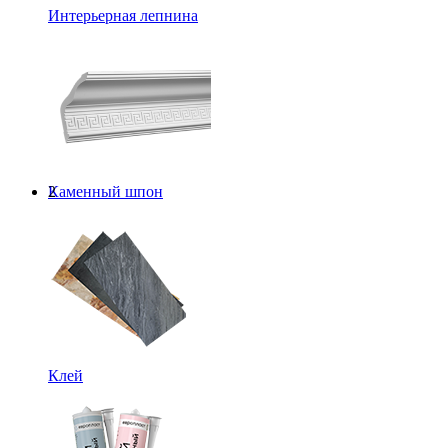
Интерьерная лепнина
Каменный шпон
2
Клей