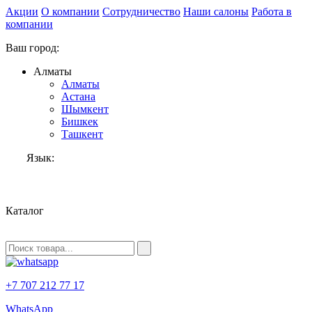
Акции
О компании
Сотрудничество
Наши салоны
Работа в
компании
Ваш город:
Алматы
Алматы
Астана
Шымкент
Бишкек
Ташкент
Язык:
RU
Каталог
+7 707 212 77 17
WhatsApp