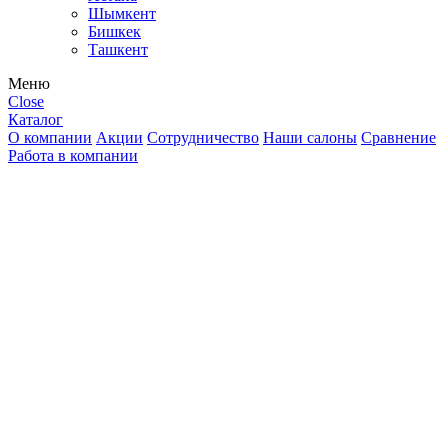
Шымкент
Бишкек
Ташкент
Меню
Close
Каталог
О компании
Акции
Сотрудничество
Наши салоны
Сравнение
Работа в компании