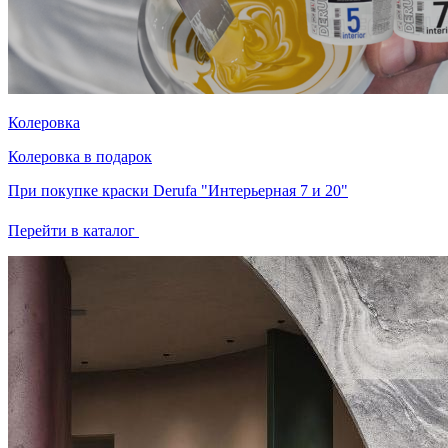
Колеровка
Колеровка в подарок
При покупке краски Derufa "Интерьерная 7 и 20"
Перейти в каталог