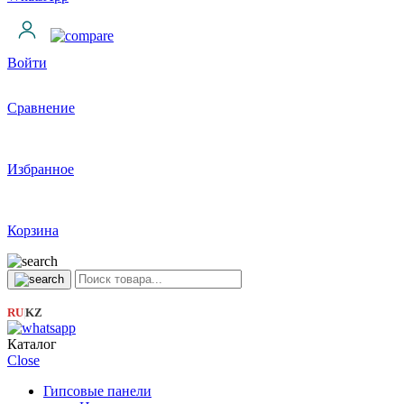
Войти
Сравнение
Избранное
Корзина
RU
KZ
|
Каталог
Close
Гипсовые панели