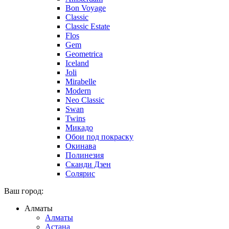
Bon Voyage
Classic
Classic Estate
Flos
Gem
Geometrica
Iceland
Joli
Mirabelle
Modern
Neo Classic
Swan
Twins
Микадо
Обои под покраску
Окинава
Полинезия
Сканди Дзен
Солярис
Ваш город:
Алматы
Алматы
Астана