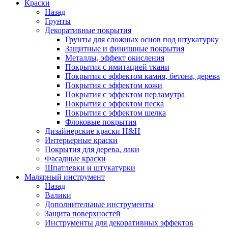
Краски
Назад
Грунты
Декоративные покрытия
Грунты для сложных основ под штукатурку
Защитные и финишные покрытия
Металлы, эффект окисления
Покрытия с имитацией ткани
Покрытия с эффектом камня, бетона, дерева
Покрытия с эффектом кожи
Покрытия с эффектом перламутра
Покрытия с эффектом песка
Покрытия с эффектом шелка
Флоковые покрытия
Дизайнерские краски H&H
Интерьерные краски
Покрытия для дерева, лаки
Фасадные краски
Шпатлевки и штукатурки
Малярный инструмент
Назад
Валики
Дополнительные инструменты
Защита поверхностей
Инструменты для декоративных эффектов