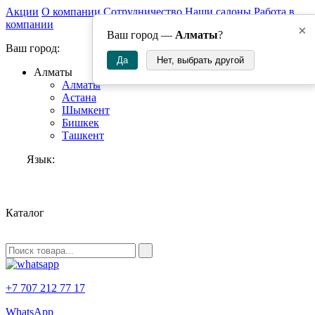
Акции
О компании
Сотрудничество
Наши салоны
Работа в
компании
×
Ваш город —
Алматы
?
Ваш город:
Да
Нет, выбрать другой
Алматы
Алматы
Астана
Шымкент
Бишкек
Ташкент
Язык:
RU
Каталог
+7 707 212 77 17
WhatsApp