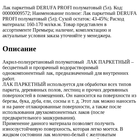
Лак паркетный DERUFA PROFI полуматовый (5л). Код:
00000009572; Наименование полное: Лак паркетный DERUFA
PROFI полуматовый (5л); Сухой остаток: 43-45%; Расход
материала: 160-170 мл/кв.м. Товар представлен в
ассортименте Премьера; наличие, комплектацию и
актуальные условия заказа уточняйте у менеджера.
Описание
Акрил-полиуретановый полуматовый ЛАК ПАРКЕТНЫЙ –
бесцветный и прозрачный водорастворимый
однокомпонентный лак, предназначенный для внутренних
работ.
ЛАК ПАРКЕТНЫЙ используется для обработки всех типов
паркета, деревянных полов, лестниц и прочих деревянных
поверхностей в помещениях. Он наносится на поверхности из
березы, бука, дуба, ели, сосны и т. д. Этот лак можно наносить
и на ранее отлакированные поверхности, а также после
использования двухкомпонентных лаков (после
предварительного зашкуривания).
Применение данного материала позволяет получить
износоустойчивую поверхность, которая легко моется. В
жидком состоянии лак молочно-белый с желтоватым