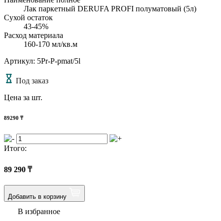
Лак паркетный DERUFA PROFI полуматовый (5л)
Сухой остаток
43-45%
Расход материала
160-170 мл/кв.м
Артикул: 5Pr-P-pmat/5l
Под заказ
Цена за шт.
89290
₸
Итого:
89 290
₸
Добавить в корзину
В избранное