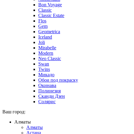
Bon Voyage
Classic
Classic Estate
Flos
Gem
Geometrica
Iceland
Joli
Mirabelle
Modern
Neo Classic
Swan
Twins
Микадо
Обои под покраску
Окинава
Полинезия
Сканди Дзен
Солярис
Ваш город:
Алматы
Алматы
Астана