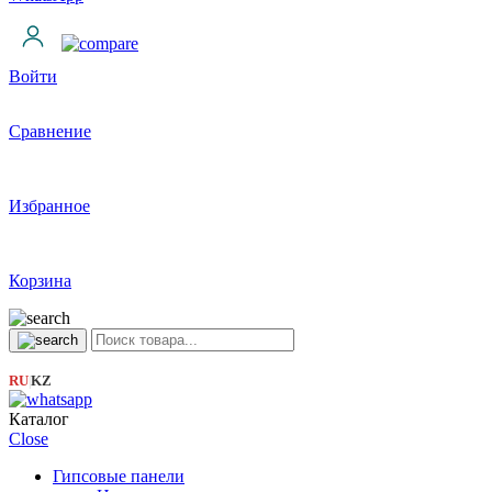
Войти
Сравнение
Избранное
Корзина
RU
KZ
|
Каталог
Close
Гипсовые панели