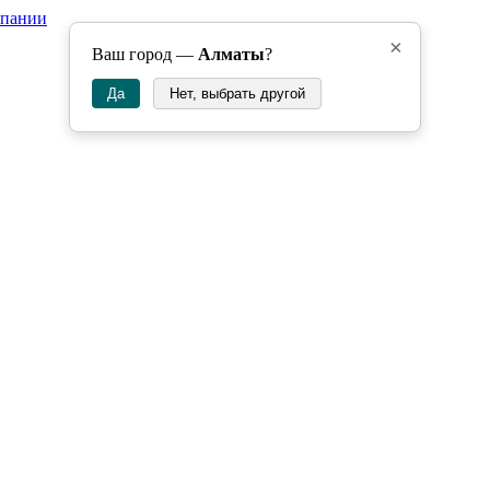
мпании
×
Ваш город —
Алматы
?
Да
Нет, выбрать другой