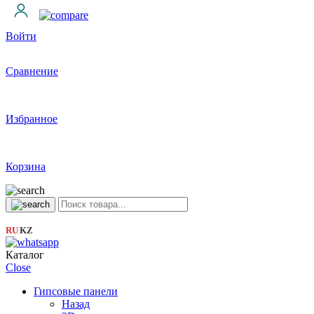
Войти
Сравнение
Избранное
Корзина
RU
KZ
|
Каталог
Close
Гипсовые панели
Назад