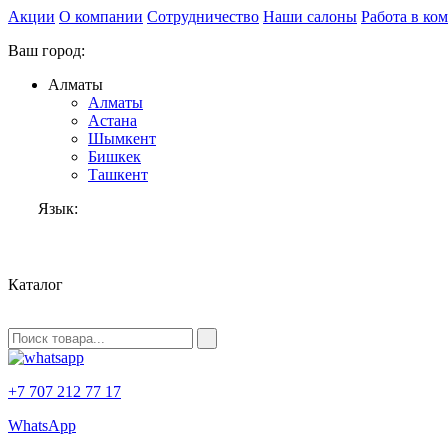
Акции
О компании
Сотрудничество
Наши салоны
Работа в ко
Ваш город:
Алматы
Алматы
Астана
Шымкент
Бишкек
Ташкент
Язык:
RU
Каталог
+7 707 212 77 17
WhatsApp