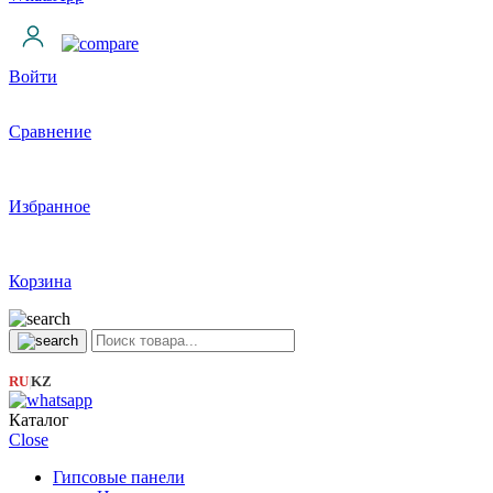
Войти
Сравнение
Избранное
Корзина
RU
KZ
|
Каталог
Close
Гипсовые панели