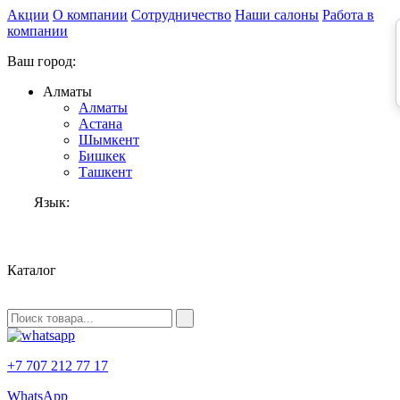
Акции
О компании
Сотрудничество
Наши салоны
Работа в
компании
Ваш город:
Алматы
Алматы
Астана
Шымкент
Бишкек
Ташкент
Язык:
RU
Каталог
+7 707 212 77 17
WhatsApp