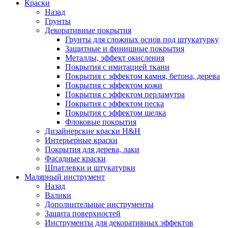
Краски
Назад
Грунты
Декоративные покрытия
Грунты для сложных основ под штукатурку
Защитные и финишные покрытия
Металлы, эффект окисления
Покрытия с имитацией ткани
Покрытия с эффектом камня, бетона, дерева
Покрытия с эффектом кожи
Покрытия с эффектом перламутра
Покрытия с эффектом песка
Покрытия с эффектом шелка
Флоковые покрытия
Дизайнерские краски H&H
Интерьерные краски
Покрытия для дерева, лаки
Фасадные краски
Шпатлевки и штукатурки
Малярный инструмент
Назад
Валики
Дополнительные инструменты
Защита поверхностей
Инструменты для декоративных эффектов