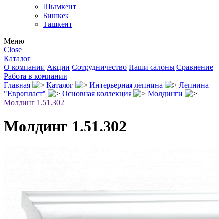
Шымкент
Бишкек
Ташкент
Меню
Close
Каталог
О компании
Акции
Сотрудничество
Наши салоны
Сравнение
Работа в компании
Главная
Каталог
Интерьерная лепнина
Лепнина
"Европласт"
Основная коллекция
Молдинги
Молдинг 1.51.302
Молдинг 1.51.302