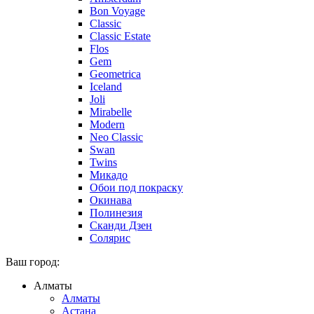
Bon Voyage
Classic
Classic Estate
Flos
Gem
Geometrica
Iceland
Joli
Mirabelle
Modern
Neo Classic
Swan
Twins
Микадо
Обои под покраску
Окинава
Полинезия
Сканди Дзен
Солярис
Ваш город:
Алматы
Алматы
Астана