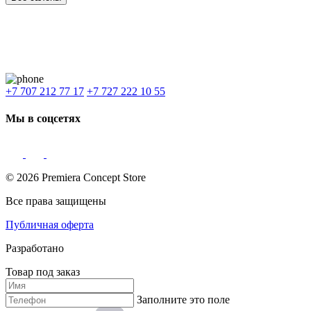
Наши филиалы:
Алматы
,
Астана
,
Шымкент
,
Бишкек
,
Ташкент
Доставка: Караганда, Актобе, Атырау, Актау и весь Казахстан.
+7 707 212 77 17
+7 727 222 10 55
Мы в соцсетях
© 2026 Premiera Concept Store
Все права защищены
Публичная оферта
Разработано
Товар под заказ
Заполните это поле