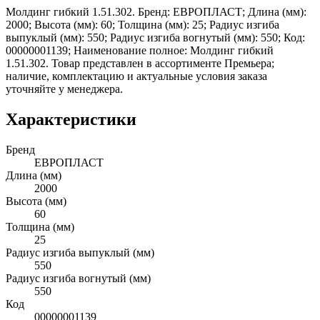
Молдинг гибкий 1.51.302. Бренд: ЕВРОПЛАСТ; Длина (мм):
2000; Высота (мм): 60; Толщина (мм): 25; Радиус изгиба
выпуклый (мм): 550; Радиус изгиба вогнутый (мм): 550; Код:
00000001139; Наименование полное: Молдинг гибкий
1.51.302. Товар представлен в ассортименте Премьера;
наличие, комплектацию и актуальные условия заказа
уточняйте у менеджера.
Характеристики
Бренд
ЕВРОПЛАСТ
Длина (мм)
2000
Высота (мм)
60
Толщина (мм)
25
Радиус изгиба выпуклый (мм)
550
Радиус изгиба вогнутый (мм)
550
Код
00000001139