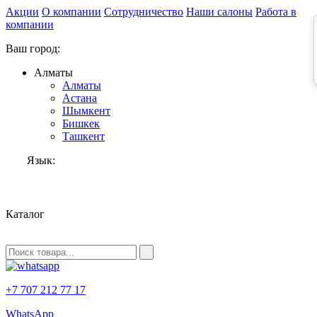
Акции
О компании
Сотрудничество
Наши салоны
Работа в
компании
Ваш город:
Алматы
Алматы
Астана
Шымкент
Бишкек
Ташкент
Язык:
RU
Каталог
+7 707 212 77 17
WhatsApp