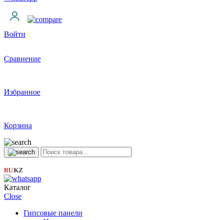
Войти
Сравнение
Избранное
Корзина
RU
KZ
|
Каталог
Close
Гипсовые панели