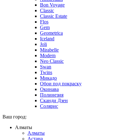
Bon Voyage
Classic
Classic Estate
Flos
Gem
Geometrica
Iceland
Joli
Mirabelle
Modern
Neo Classic
Swan
Twins
Микадо
Обои под покраску
Окинава
Полинезия
Сканди Дзен
Солярис
Ваш город:
Алматы
Алматы
Астана