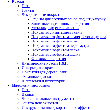
Краски
Назад
Грунты
Декоративные покрытия
Грунты для сложных основ под штукатурку
Защитные и финишные покрытия
Металлы, эффект окисления
Покрытия с имитацией ткани
Покрытия с эффектом камня, бетона, дерева
Покрытия с эффектом кожи
Покрытия с эффектом перламутра
Покрытия с эффектом песка
Покрытия с эффектом шелка
Флоковые покрытия
Дизайнерские краски H&H
Интерьерные краски
Покрытия для дерева, лаки
Фасадные краски
Шпатлевки и штукатурки
Малярный инструмент
Назад
Валики
Дополнительные инструменты
Защита поверхностей
Инструменты для декоративных эффектов