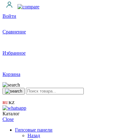
Войти
Сравнение
Избранное
Корзина
RU
KZ
|
Каталог
Close
Гипсовые панели
Назад