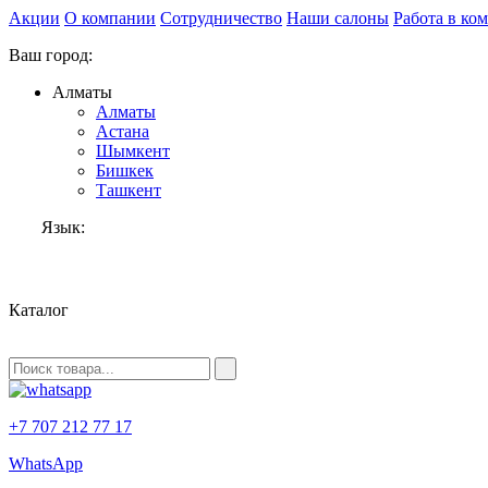
Акции
О компании
Сотрудничество
Наши салоны
Работа в ко
Ваш город:
Алматы
Алматы
Астана
Шымкент
Бишкек
Ташкент
Язык:
RU
Каталог
+7 707 212 77 17
WhatsApp