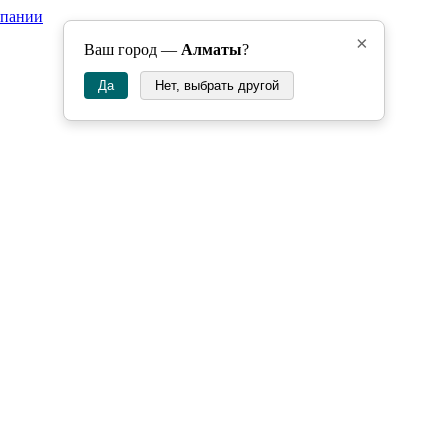
мпании
×
Ваш город —
Алматы
?
Да
Нет, выбрать другой