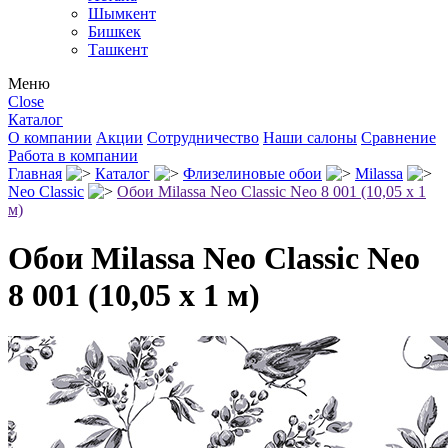
Шымкент
Бишкек
Ташкент
Меню
Close
Каталог
О компании
Акции
Сотрудничество
Наши салоны
Сравнение
Работа в компании
Главная
Каталог
Флизелиновые обои
Milassa
Neo Classic
Обои Milassa Neo Classic Neo 8 001 (10,05 х 1
м)
Обои Milassa Neo Classic Neo
8 001 (10,05 х 1 м)