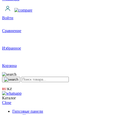
Войти
Сравнение
Избранное
Корзина
RU
KZ
|
Каталог
Close
Гипсовые панели