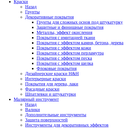
Краски
Назад
Грунты
Декоративные покрытия
Грунты для сложных основ под штукатурку
Защитные и финишные покрытия
Металлы, эффект окисления
Покрытия с имитацией ткани
Покрытия с эффектом камня, бетона, дерева
Покрытия с эффектом кожи
Покрытия с эффектом перламутра
Покрытия с эффектом песка
Покрытия с эффектом шелка
Флоковые покрытия
Дизайнерские краски H&H
Интерьерные краски
Покрытия для дерева, лаки
Фасадные краски
Шпатлевки и штукатурки
Малярный инструмент
Назад
Валики
Дополнительные инструменты
Защита поверхностей
Инструменты для декоративных эффектов