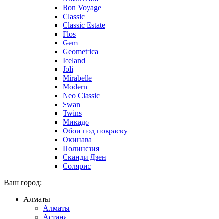
Bon Voyage
Classic
Classic Estate
Flos
Gem
Geometrica
Iceland
Joli
Mirabelle
Modern
Neo Classic
Swan
Twins
Микадо
Обои под покраску
Окинава
Полинезия
Сканди Дзен
Солярис
Ваш город:
Алматы
Алматы
Астана