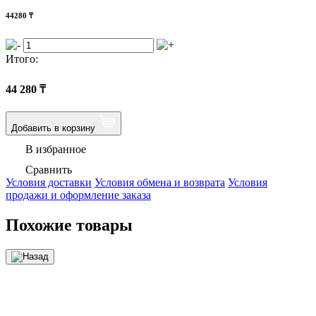
44280
₸
Итого:
44 280
₸
Добавить в корзину
В избранное
Сравнить
Условия доставки
Условия обмена и возврата
Условия
продажи и оформление заказа
Похожие товары