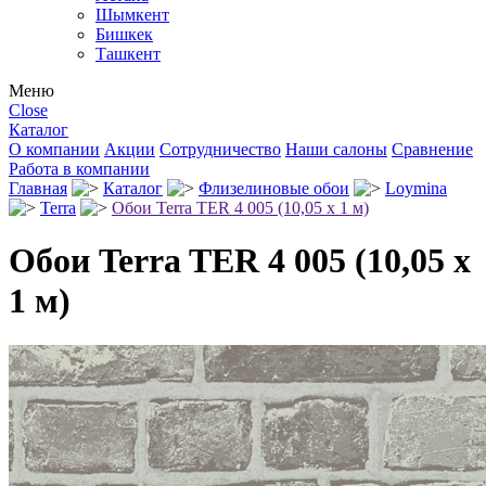
Шымкент
Бишкек
Ташкент
Меню
Close
Каталог
О компании
Акции
Сотрудничество
Наши салоны
Сравнение
Работа в компании
Главная
Каталог
Флизелиновые обои
Loymina
Terra
Обои Terra TER 4 005 (10,05 х 1 м)
Обои Terra TER 4 005 (10,05 х
1 м)