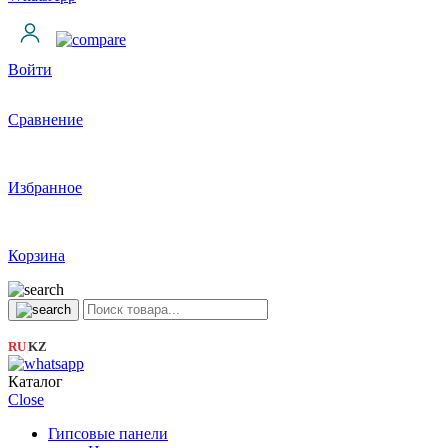
Войти
Сравнение
Избранное
Корзина
RU
KZ
|
Каталог
Close
Гипсовые панели