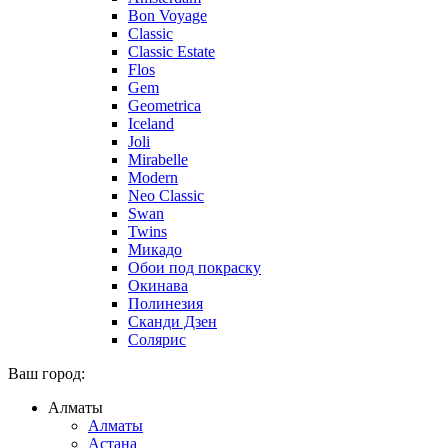
Bon Voyage
Classic
Classic Estate
Flos
Gem
Geometrica
Iceland
Joli
Mirabelle
Modern
Neo Classic
Swan
Twins
Микадо
Обои под покраску
Окинава
Полинезия
Сканди Дзен
Солярис
Ваш город:
Алматы
Алматы
Астана