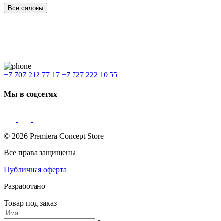
Все салоны
Наши филиалы:
Алматы
,
Астана
,
Шымкент
,
Бишкек
,
Ташкент
Доставка: Караганда, Актобе, Атырау, Актау и весь Казахстан.
+7 707 212 77 17
+7 727 222 10 55
Мы в соцсетях
© 2026 Premiera Concept Store
Все права защищены
Публичная оферта
Разработано
Товар под заказ