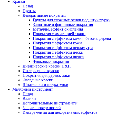
Краски
Назад
Грунты
Декоративные покрытия
Грунты для сложных основ под штукатурку
Защитные и финишные покрытия
Металлы, эффект окисления
Покрытия с имитацией ткани
Покрытия с эффектом камня, бетона, дерева
Покрытия с эффектом кожи
Покрытия с эффектом перламутра
Покрытия с эффектом песка
Покрытия с эффектом шелка
Флоковые покрытия
Дизайнерские краски H&H
Интерьерные краски
Покрытия для дерева, лаки
Фасадные краски
Шпатлевки и штукатурки
Малярный инструмент
Назад
Валики
Дополнительные инструменты
Защита поверхностей
Инструменты для декоративных эффектов