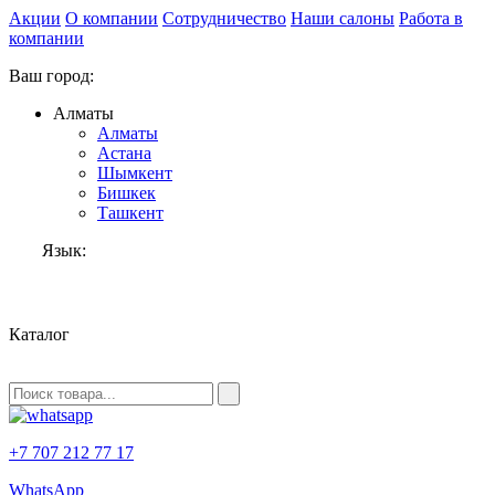
Акции
О компании
Сотрудничество
Наши салоны
Работа в
компании
Ваш город:
Алматы
Алматы
Астана
Шымкент
Бишкек
Ташкент
Язык:
RU
Каталог
+7 707 212 77 17
WhatsApp