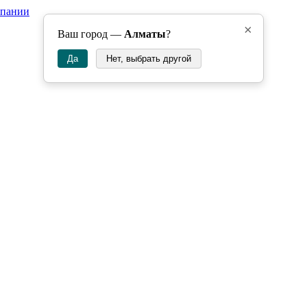
мпании
×
Ваш город —
Алматы
?
Да
Нет, выбрать другой