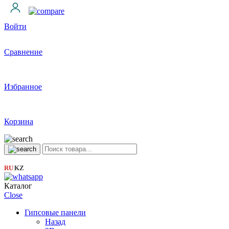
Войти
Сравнение
Избранное
Корзина
RU
KZ
|
Каталог
Close
Гипсовые панели
Назад