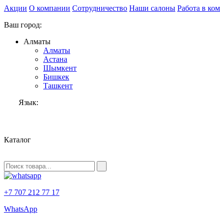
Акции
О компании
Сотрудничество
Наши салоны
Работа в ко
Ваш город:
Алматы
Алматы
Астана
Шымкент
Бишкек
Ташкент
Язык:
RU
Каталог
+7 707 212 77 17
WhatsApp