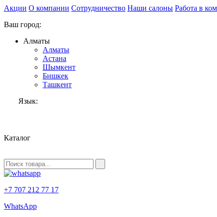
Акции
О компании
Сотрудничество
Наши салоны
Работа в ко
Ваш город:
Алматы
Алматы
Астана
Шымкент
Бишкек
Ташкент
Язык:
RU
Каталог
+7 707 212 77 17
WhatsApp