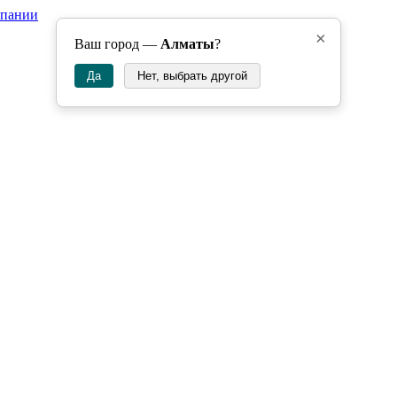
мпании
×
Ваш город —
Алматы
?
Да
Нет, выбрать другой