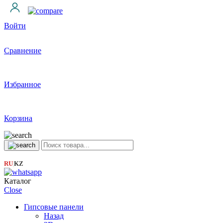
Войти
Сравнение
Избранное
Корзина
RU
KZ
|
Каталог
Close
Гипсовые панели
Назад