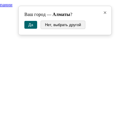
мпании
×
Ваш город —
Алматы
?
Да
Нет, выбрать другой