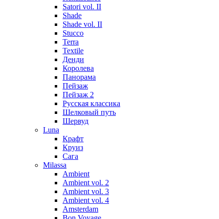
Satori vol. II
Shade
Shade vol. II
Stucco
Terra
Textile
Денди
Королева
Панорама
Пейзаж
Пейзаж 2
Русская классика
Шелковый путь
Шервуд
Luna
Крафт
Круиз
Сага
Milassa
Ambient
Ambient vol. 2
Ambient vol. 3
Ambient vol. 4
Amsterdam
Bon Voyage