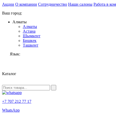
Акции
О компании
Сотрудничество
Наши салоны
Работа в ко
Ваш город:
Алматы
Алматы
Астана
Шымкент
Бишкек
Ташкент
Язык:
RU
Каталог
+7 707 212 77 17
WhatsApp