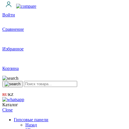
Войти
Сравнение
Избранное
Корзина
RU
KZ
|
Каталог
Close
Гипсовые панели
Назад