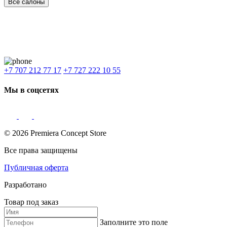
Все салоны
Наши филиалы:
Алматы
,
Астана
,
Шымкент
,
Бишкек
,
Ташкент
Доставка: Караганда, Актобе, Атырау, Актау и весь Казахстан.
+7 707 212 77 17
+7 727 222 10 55
Мы в соцсетях
© 2026 Premiera Concept Store
Все права защищены
Публичная оферта
Разработано
Товар под заказ
Заполните это поле