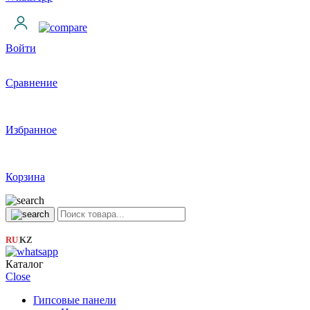
Войти
Сравнение
Избранное
Корзина
RU
KZ
|
Каталог
Close
Гипсовые панели