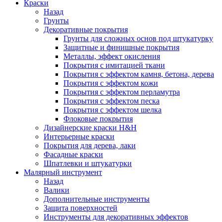
Краски
Назад
Грунты
Декоративные покрытия
Грунты для сложных основ под штукатурку
Защитные и финишные покрытия
Металлы, эффект окисления
Покрытия с имитацией ткани
Покрытия с эффектом камня, бетона, дерева
Покрытия с эффектом кожи
Покрытия с эффектом перламутра
Покрытия с эффектом песка
Покрытия с эффектом шелка
Флоковые покрытия
Дизайнерские краски H&H
Интерьерные краски
Покрытия для дерева, лаки
Фасадные краски
Шпатлевки и штукатурки
Малярный инструмент
Назад
Валики
Дополнительные инструменты
Защита поверхностей
Инструменты для декоративных эффектов