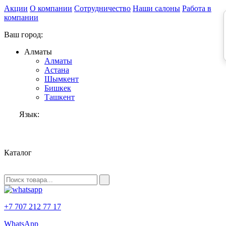
Акции
О компании
Сотрудничество
Наши салоны
Работа в
компании
Ваш город:
Алматы
Алматы
Астана
Шымкент
Бишкек
Ташкент
Язык:
RU
Каталог
+7 707 212 77 17
WhatsApp