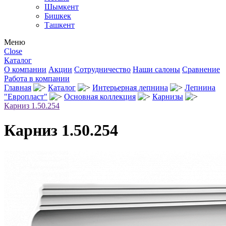
Шымкент
Бишкек
Ташкент
Меню
Close
Каталог
О компании
Акции
Сотрудничество
Наши салоны
Сравнение
Работа в компании
Главная
Каталог
Интерьерная лепнина
Лепнина
"Европласт"
Основная коллекция
Карнизы
Карниз 1.50.254
Карниз 1.50.254