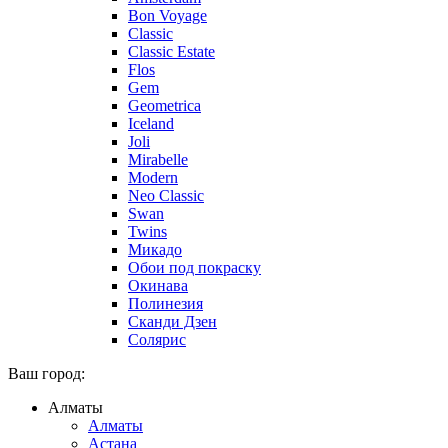
Bon Voyage
Classic
Classic Estate
Flos
Gem
Geometrica
Iceland
Joli
Mirabelle
Modern
Neo Classic
Swan
Twins
Микадо
Обои под покраску
Окинава
Полинезия
Сканди Дзен
Солярис
Ваш город:
Алматы
Алматы
Астана