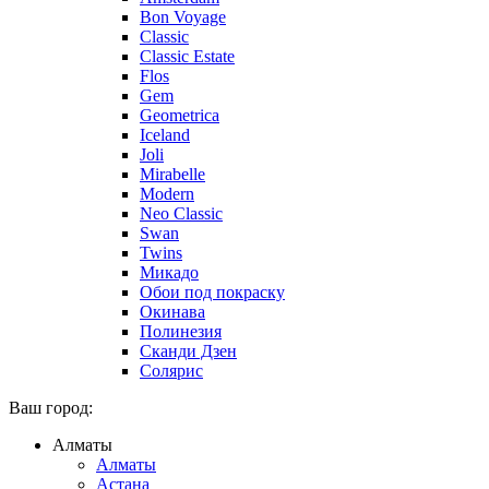
Bon Voyage
Classic
Classic Estate
Flos
Gem
Geometrica
Iceland
Joli
Mirabelle
Modern
Neo Classic
Swan
Twins
Микадо
Обои под покраску
Окинава
Полинезия
Сканди Дзен
Солярис
Ваш город:
Алматы
Алматы
Астана