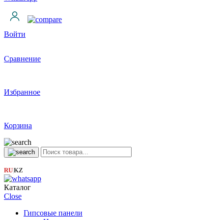
Войти
Сравнение
Избранное
Корзина
RU
KZ
|
Каталог
Close
Гипсовые панели