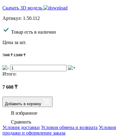
Скачать 3D модель
Артикул: 1.50.112
Товар есть в наличии
Цена за шт.
7608
₸
12680 ₸
Итого:
7 608
₸
Добавить в корзину
В избранное
Сравнить
Условия доставки
Условия обмена и возврата
Условия
продажи и оформление заказа