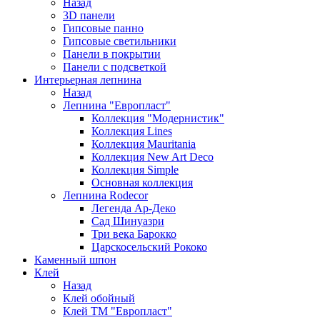
Назад
3D панели
Гипсовые панно
Гипсовые светильники
Панели в покрытии
Панели с подсветкой
Интерьерная лепнина
Назад
Лепнина "Европласт"
Коллекция "Модернистик"
Коллекция Lines
Коллекция Mauritania
Коллекция New Art Deco
Коллекция Simple
Основная коллекция
Лепнина Rodecor
Легенда Ар-Деко
Сад Шинуазри
Три века Барокко
Царскосельский Рококо
Каменный шпон
Клей
Назад
Клей обойный
Клей ТМ "Европласт"