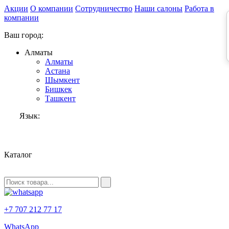
Акции
О компании
Сотрудничество
Наши салоны
Работа в
компании
Ваш город:
Алматы
Алматы
Астана
Шымкент
Бишкек
Ташкент
Язык:
RU
Каталог
+7 707 212 77 17
WhatsApp