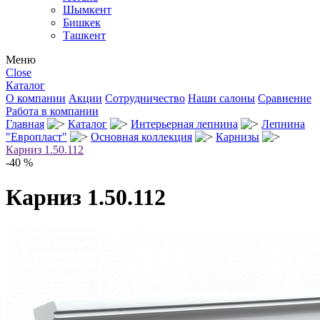
Шымкент
Бишкек
Ташкент
Меню
Close
Каталог
О компании
Акции
Сотрудничество
Наши салоны
Сравнение
Работа в компании
Главная
Каталог
Интерьерная лепнина
Лепнина
"Европласт"
Основная коллекция
Карнизы
Карниз 1.50.112
-40 %
Карниз 1.50.112