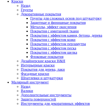
Краски
Назад
Грунты
Декоративные покрытия
Грунты для сложных основ под штукатурку
Защитные и финишные покрытия
Металлы, эффект окисления
Покрытия с имитацией ткани
Покрытия с эффектом камня, бетона, дерева
Покрытия с эффектом кожи
Покрытия с эффектом перламутра
Покрытия с эффектом песка
Покрытия с эффектом шелка
Флоковые покрытия
Дизайнерские краски H&H
Интерьерные краски
Покрытия для дерева, лаки
Фасадные краски
Шпатлевки и штукатурки
Малярный инструмент
Назад
Валики
Дополнительные инструменты
Защита поверхностей
Инструменты для декоративных эффектов