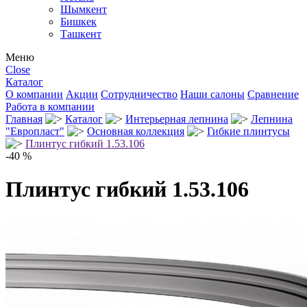
Шымкент
Бишкек
Ташкент
Меню
Close
Каталог
О компании
Акции
Сотрудничество
Наши салоны
Сравнение
Работа в компании
Главная
Каталог
Интерьерная лепнина
Лепнина
"Европласт"
Основная коллекция
Гибкие плинтусы
Плинтус гибкий 1.53.106
-40 %
Плинтус гибкий 1.53.106