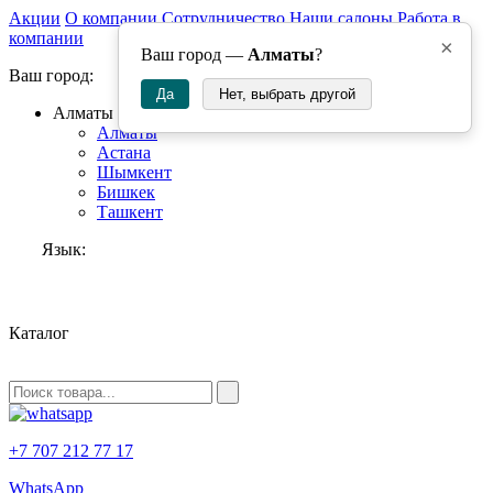
Акции
О компании
Сотрудничество
Наши салоны
Работа в
компании
×
Ваш город —
Алматы
?
Ваш город:
Да
Нет, выбрать другой
Алматы
Алматы
Астана
Шымкент
Бишкек
Ташкент
Язык:
RU
Каталог
+7 707 212 77 17
WhatsApp