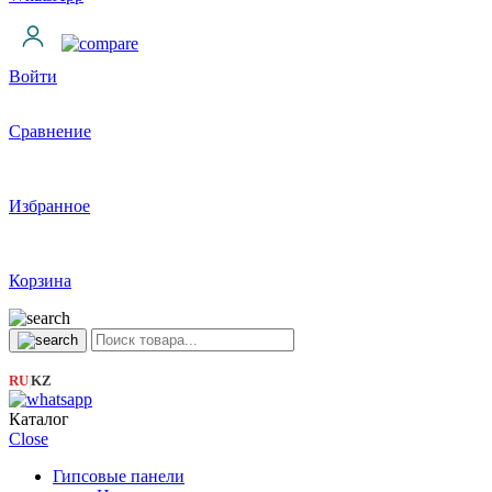
Войти
Сравнение
Избранное
Корзина
RU
KZ
|
Каталог
Close
Гипсовые панели