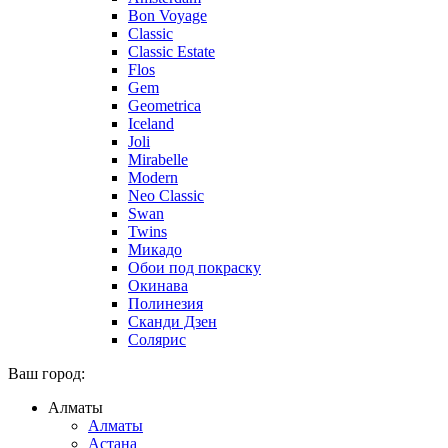
Bon Voyage
Classic
Classic Estate
Flos
Gem
Geometrica
Iceland
Joli
Mirabelle
Modern
Neo Classic
Swan
Twins
Микадо
Обои под покраску
Окинава
Полинезия
Сканди Дзен
Солярис
Ваш город:
Алматы
Алматы
Астана