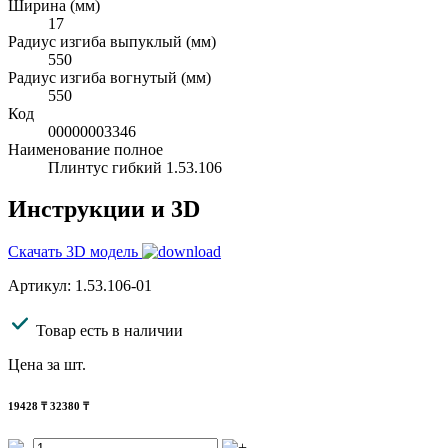
Ширина (мм)
17
Радиус изгиба выпуклый (мм)
550
Радиус изгиба вогнутый (мм)
550
Код
00000003346
Наименование полное
Плинтус гибкий 1.53.106
Инструкции и 3D
Скачать 3D модель
Артикул: 1.53.106-01
Товар есть в наличии
Цена за шт.
19428
₸
32380 ₸