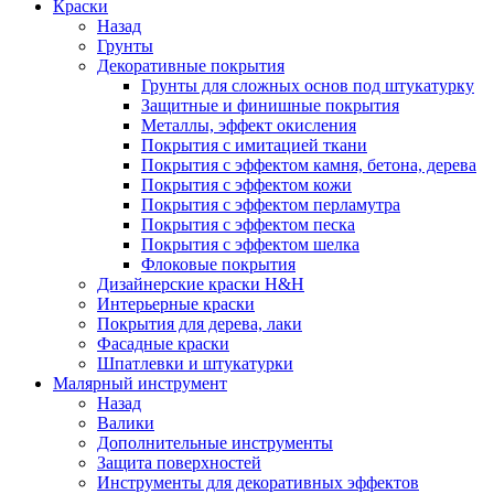
Краски
Назад
Грунты
Декоративные покрытия
Грунты для сложных основ под штукатурку
Защитные и финишные покрытия
Металлы, эффект окисления
Покрытия с имитацией ткани
Покрытия с эффектом камня, бетона, дерева
Покрытия с эффектом кожи
Покрытия с эффектом перламутра
Покрытия с эффектом песка
Покрытия с эффектом шелка
Флоковые покрытия
Дизайнерские краски H&H
Интерьерные краски
Покрытия для дерева, лаки
Фасадные краски
Шпатлевки и штукатурки
Малярный инструмент
Назад
Валики
Дополнительные инструменты
Защита поверхностей
Инструменты для декоративных эффектов