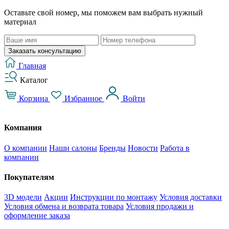
Оставьте свой номер, мы поможем вам выбрать нужный
материал
Заказать консультацию
Главная
Каталог
Корзина
Избранное
Войти
Компания
О компании
Наши салоны
Бренды
Новости
Работа в
компании
Покупателям
3D модели
Акции
Инструкции по монтажу
Условия доставки
Условия обмена и возврата товара
Условия продажи и
оформление заказа