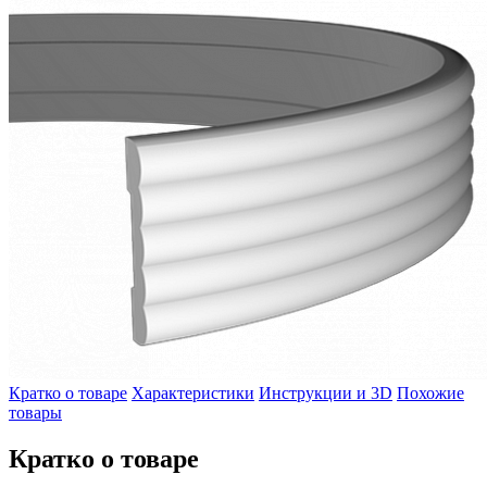
Кратко о товаре
Характеристики
Инструкции и 3D
Похожие
товары
Кратко о товаре