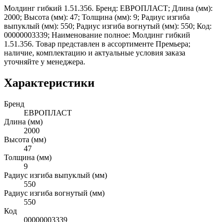
Молдинг гибкий 1.51.356. Бренд: ЕВРОПЛАСТ; Длина (мм):
2000; Высота (мм): 47; Толщина (мм): 9; Радиус изгиба
выпуклый (мм): 550; Радиус изгиба вогнутый (мм): 550; Код:
00000003339; Наименование полное: Молдинг гибкий
1.51.356. Товар представлен в ассортименте Премьера;
наличие, комплектацию и актуальные условия заказа
уточняйте у менеджера.
Характеристики
Бренд
ЕВРОПЛАСТ
Длина (мм)
2000
Высота (мм)
47
Толщина (мм)
9
Радиус изгиба выпуклый (мм)
550
Радиус изгиба вогнутый (мм)
550
Код
00000003339