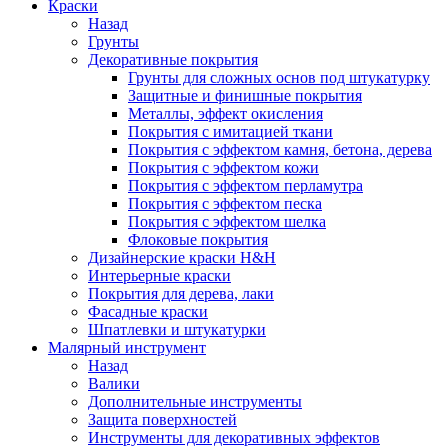
Краски
Назад
Грунты
Декоративные покрытия
Грунты для сложных основ под штукатурку
Защитные и финишные покрытия
Металлы, эффект окисления
Покрытия с имитацией ткани
Покрытия с эффектом камня, бетона, дерева
Покрытия с эффектом кожи
Покрытия с эффектом перламутра
Покрытия с эффектом песка
Покрытия с эффектом шелка
Флоковые покрытия
Дизайнерские краски H&H
Интерьерные краски
Покрытия для дерева, лаки
Фасадные краски
Шпатлевки и штукатурки
Малярный инструмент
Назад
Валики
Дополнительные инструменты
Защита поверхностей
Инструменты для декоративных эффектов