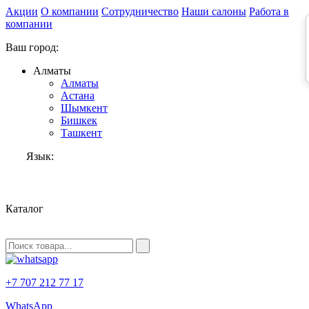
Акции
О компании
Сотрудничество
Наши салоны
Работа в
компании
Ваш город:
Алматы
Алматы
Астана
Шымкент
Бишкек
Ташкент
Язык:
RU
Каталог
+7 707 212 77 17
WhatsApp