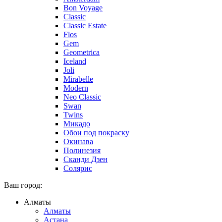
Bon Voyage
Classic
Classic Estate
Flos
Gem
Geometrica
Iceland
Joli
Mirabelle
Modern
Neo Classic
Swan
Twins
Микадо
Обои под покраску
Окинава
Полинезия
Сканди Дзен
Солярис
Ваш город:
Алматы
Алматы
Астана