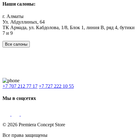
Наши салоны:
г. Алматы
Ул. Абдуллиных, 64
ТК Армада, ул. Кабдолова, 1/8, Блок 1, линия В, ряд 4, бутики
7 и 9
Все салоны
Наши филиалы:
Алматы
,
Астана
,
Шымкент
,
Бишкек
,
Ташкент
Доставка: Караганда, Актобе, Атырау, Актау и весь Казахстан.
+7 707 212 77 17
+7 727 222 10 55
Мы в соцсетях
© 2026 Premiera Concept Store
Все права защищены