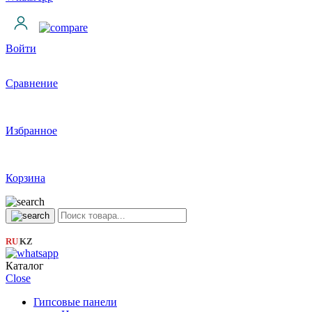
Войти
Сравнение
Избранное
Корзина
RU
KZ
|
Каталог
Close
Гипсовые панели