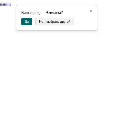
мпании
×
Ваш город —
Алматы
?
Да
Нет, выбрать другой