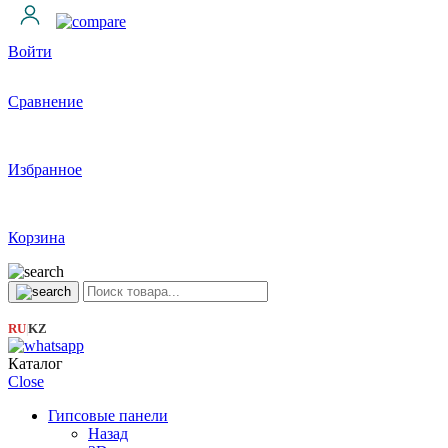
Войти
Сравнение
Избранное
Корзина
RU
KZ
|
Каталог
Close
Гипсовые панели
Назад