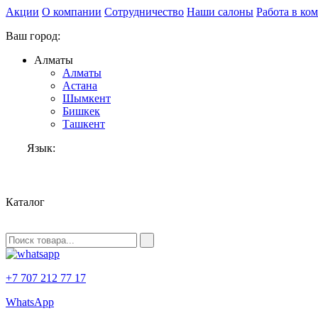
Акции
О компании
Сотрудничество
Наши салоны
Работа в ко
Ваш город:
Алматы
Алматы
Астана
Шымкент
Бишкек
Ташкент
Язык:
RU
Каталог
+7 707 212 77 17
WhatsApp