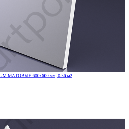
INUM МАТОВЫЕ 600x600 мм, 0.36 м2