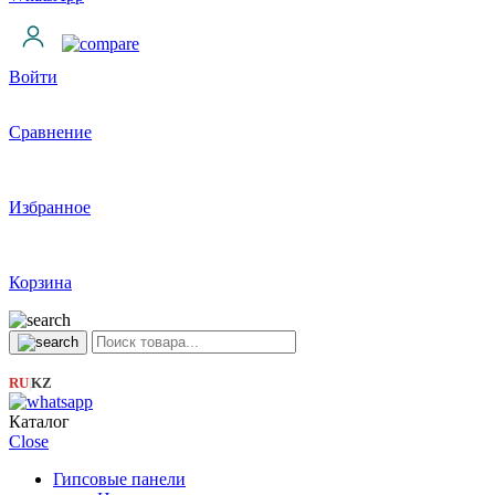
Войти
Сравнение
Избранное
Корзина
RU
KZ
|
Каталог
Close
Гипсовые панели