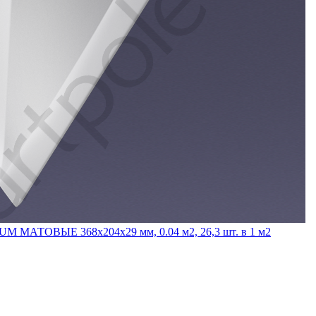
M МАТОВЫЕ 368x204x29 мм, 0.04 м2, 26,3 шт. в 1 м2