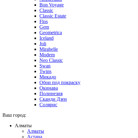
Bon Voyage
Classic
Classic Estate
Flos
Gem
Geometrica
Iceland
Joli
Mirabelle
Modern
Neo Classic
Swan
Twins
Микадо
Обои под покраску
Окинава
Полинезия
Сканди Дзен
Солярис
Ваш город:
Алматы
Алматы
Астана