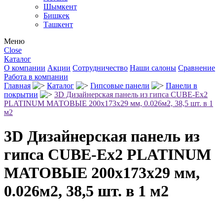
Шымкент
Бишкек
Ташкент
Меню
Close
Каталог
О компании
Акции
Сотрудничество
Наши салоны
Сравнение
Работа в компании
Главная
Каталог
Гипсовые панели
Панели в
покрытии
3D Дизайнерская панель из гипса CUBE-Ex2
PLATINUM МАТОВЫЕ 200x173x29 мм, 0.026м2, 38,5 шт. в 1
м2
3D Дизайнерская панель из
гипса CUBE-Ex2 PLATINUM
МАТОВЫЕ 200x173x29 мм,
0.026м2, 38,5 шт. в 1 м2