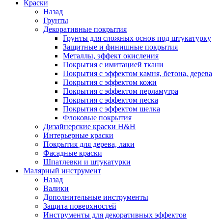
Краски
Назад
Грунты
Декоративные покрытия
Грунты для сложных основ под штукатурку
Защитные и финишные покрытия
Металлы, эффект окисления
Покрытия с имитацией ткани
Покрытия с эффектом камня, бетона, дерева
Покрытия с эффектом кожи
Покрытия с эффектом перламутра
Покрытия с эффектом песка
Покрытия с эффектом шелка
Флоковые покрытия
Дизайнерские краски H&H
Интерьерные краски
Покрытия для дерева, лаки
Фасадные краски
Шпатлевки и штукатурки
Малярный инструмент
Назад
Валики
Дополнительные инструменты
Защита поверхностей
Инструменты для декоративных эффектов