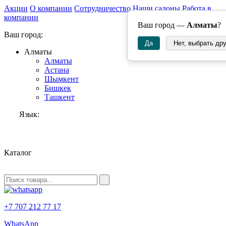
Акции
О компании
Сотрудничество
Наши салоны
Работа в
компании
Ваш город —
Алматы
?
Ваш город:
Да
Нет, выбрать др
Алматы
Алматы
Астана
Шымкент
Бишкек
Ташкент
Язык:
RU
Каталог
+7 707 212 77 17
WhatsApp