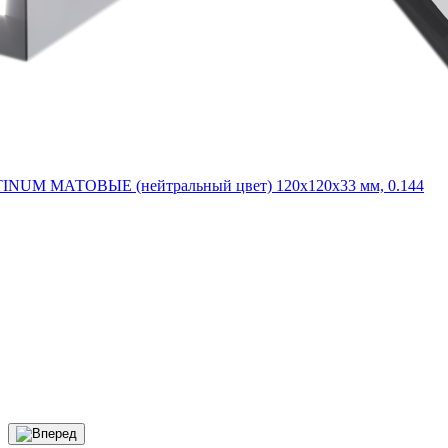
ATINUM МАТОВЫЕ (нейтральный цвет) 120x120x33 мм, 0.144