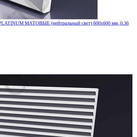
PLATINUM МАТОВЫЕ (нейтральный свет) 600х600 мм, 0.36