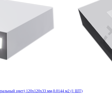
ральный цвет) 120x120x33 мм,0.0144 м2 (1 ШТ)