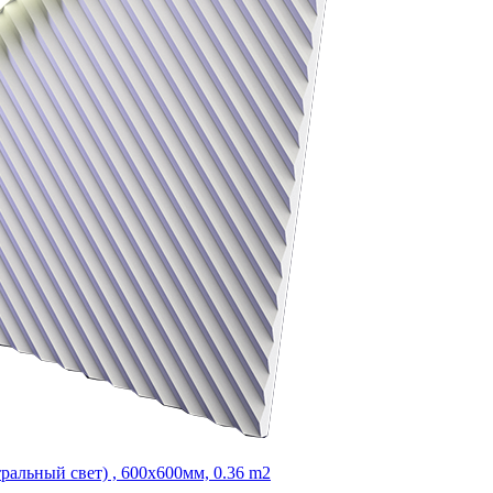
альный свет) , 600х600мм, 0.36 m2