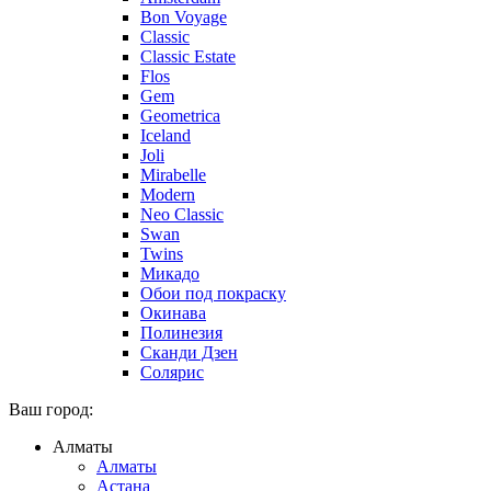
Bon Voyage
Classic
Classic Estate
Flos
Gem
Geometrica
Iceland
Joli
Mirabelle
Modern
Neo Classic
Swan
Twins
Микадо
Обои под покраску
Окинава
Полинезия
Сканди Дзен
Солярис
Ваш город:
Алматы
Алматы
Астана