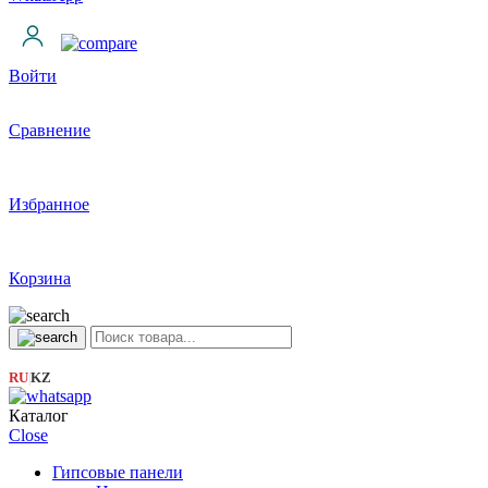
Войти
Сравнение
Избранное
Корзина
RU
KZ
|
Каталог
Close
Гипсовые панели