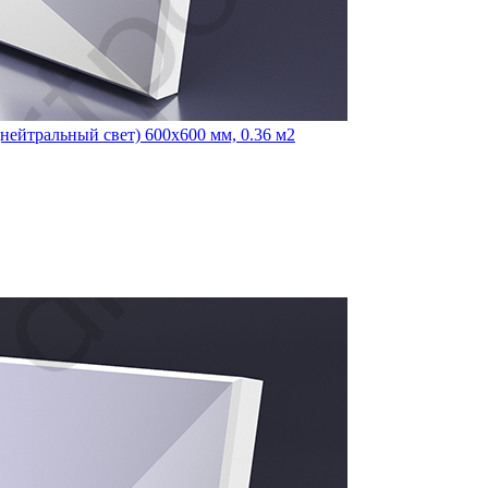
ейтральный свет) 600x600 мм, 0.36 м2