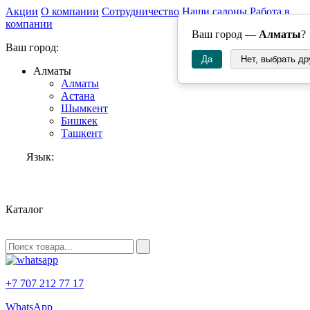
Акции
О компании
Сотрудничество
Наши салоны
Работа в
компании
Ваш город —
Алматы
?
Ваш город:
Да
Нет, выбрать др
Алматы
Алматы
Астана
Шымкент
Бишкек
Ташкент
Язык:
RU
Каталог
+7 707 212 77 17
WhatsApp