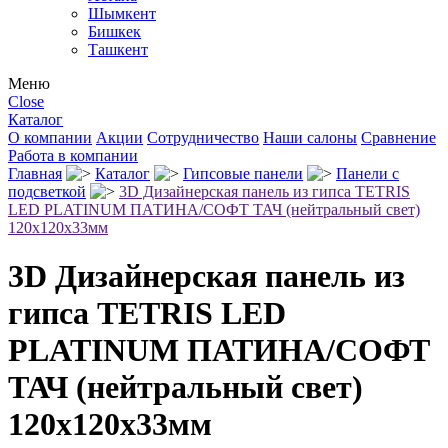
Шымкент
Бишкек
Ташкент
Меню
Close
Каталог
О компании
Акции
Сотрудничество
Наши салоны
Сравнение
Работа в компании
Главная
Каталог
Гипсовые панели
Панели с
подсветкой
3D Дизайнерская панель из гипса TETRIS
LED PLATINUM ПАТИНА/СОФТ ТАЧ (нейтральный свет)
120x120x33мм
3D Дизайнерская панель из
гипса TETRIS LED
PLATINUM ПАТИНА/СОФТ
ТАЧ (нейтральный свет)
120x120x33мм