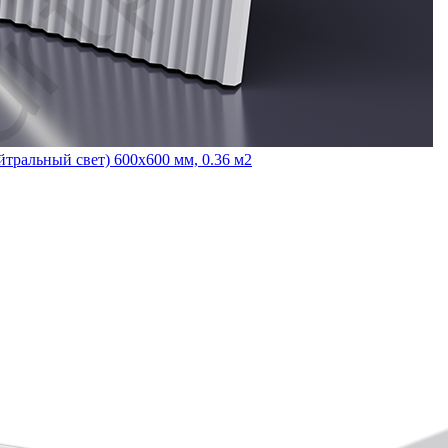
тральный свет) 600x600 мм, 0.36 м2