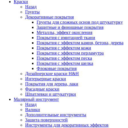
Краски
Назад
Грунты
Декоративные покрытия
Грунты для сложных основ под штукатурку
Защитные и финишные покрытия
Металлы, эффект окисления
Покрытия с имитацией ткани
Покрытия с эффектом камня, бетона, дерева
Покрытия с эффектом кожи
Покрытия с эффектом перламутра
Покрытия с эффектом песка
Покрытия с эффектом шелка
Флоковые покрытия
Дизайнерские краски H&H
Интерьерные краски
Покрытия для дерева, лаки
Фасадные краски
Шпатлевки и штукатурки
Малярный инструмент
Назад
Валики
Дополнительные инструменты
Защита поверхностей
Инструменты для декоративных эффектов