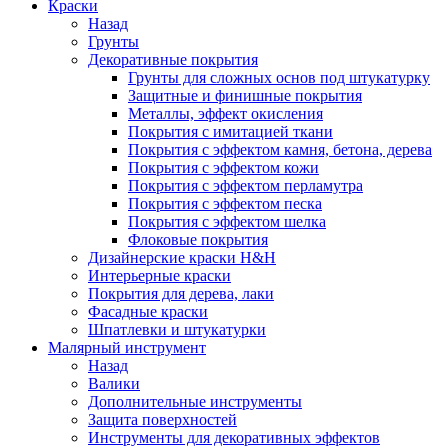
Краски
Назад
Грунты
Декоративные покрытия
Грунты для сложных основ под штукатурку
Защитные и финишные покрытия
Металлы, эффект окисления
Покрытия с имитацией ткани
Покрытия с эффектом камня, бетона, дерева
Покрытия с эффектом кожи
Покрытия с эффектом перламутра
Покрытия с эффектом песка
Покрытия с эффектом шелка
Флоковые покрытия
Дизайнерские краски H&H
Интерьерные краски
Покрытия для дерева, лаки
Фасадные краски
Шпатлевки и штукатурки
Малярный инструмент
Назад
Валики
Дополнительные инструменты
Защита поверхностей
Инструменты для декоративных эффектов