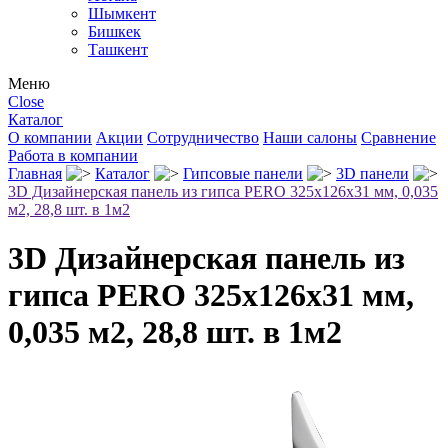
Шымкент
Бишкек
Ташкент
Меню
Close
Каталог
О компании
Акции
Сотрудничество
Наши салоны
Сравнение
Работа в компании
Главная
Каталог
Гипсовые панели
3D панели
3D Дизайнерская панель из гипса PERO 325x126x31 мм, 0,035
м2, 28,8 шт. в 1м2
3D Дизайнерская панель из
гипса PERO 325x126x31 мм,
0,035 м2, 28,8 шт. в 1м2