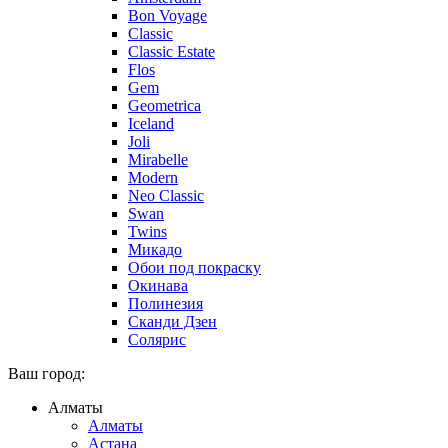
Bon Voyage
Classic
Classic Estate
Flos
Gem
Geometrica
Iceland
Joli
Mirabelle
Modern
Neo Classic
Swan
Twins
Микадо
Обои под покраску
Окинава
Полинезия
Сканди Дзен
Солярис
Ваш город:
Алматы
Алматы
Астана