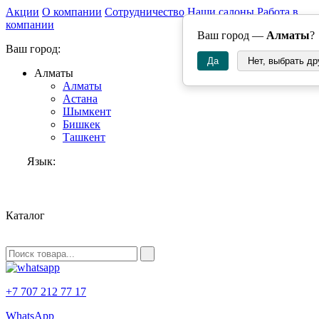
Акции
О компании
Сотрудничество
Наши салоны
Работа в
компании
Ваш город —
Алматы
?
Ваш город:
Да
Нет, выбрать др
Алматы
Алматы
Астана
Шымкент
Бишкек
Ташкент
Язык:
RU
Каталог
+7 707 212 77 17
WhatsApp