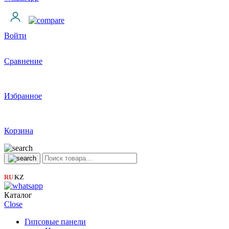
Войти
Сравнение
Избранное
Корзина
RU
KZ
|
Каталог
Close
Гипсовые панели