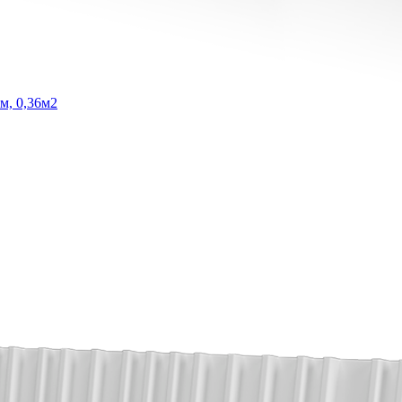
м, 0,36м2