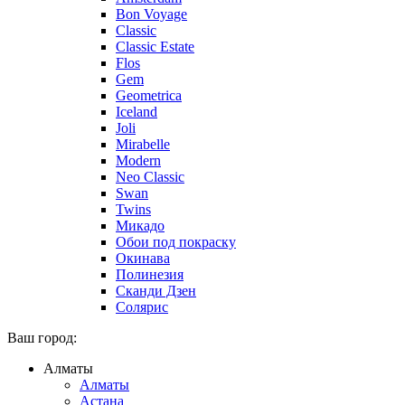
Bon Voyage
Classic
Classic Estate
Flos
Gem
Geometrica
Iceland
Joli
Mirabelle
Modern
Neo Classic
Swan
Twins
Микадо
Обои под покраску
Окинава
Полинезия
Сканди Дзен
Солярис
Ваш город:
Алматы
Алматы
Астана