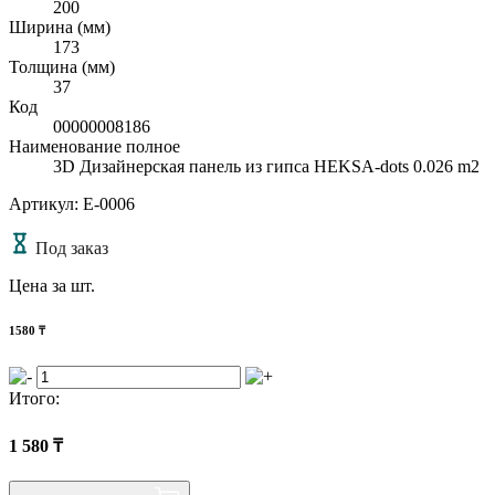
200
Ширина (мм)
173
Толщина (мм)
37
Код
00000008186
Наименование полное
3D Дизайнерская панель из гипса HEKSA-dots 0.026 m2
Артикул: E-0006
Под заказ
Цена за шт.
1580
₸
Итого:
1 580
₸