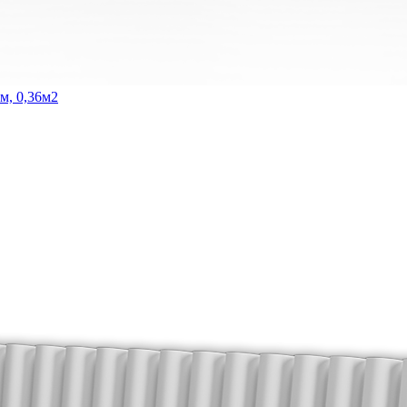
м, 0,36м2