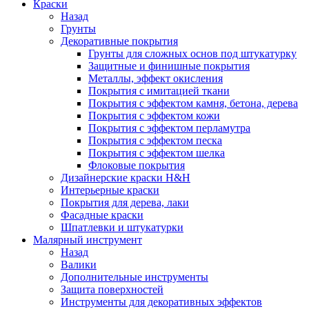
Краски
Назад
Грунты
Декоративные покрытия
Грунты для сложных основ под штукатурку
Защитные и финишные покрытия
Металлы, эффект окисления
Покрытия с имитацией ткани
Покрытия с эффектом камня, бетона, дерева
Покрытия с эффектом кожи
Покрытия с эффектом перламутра
Покрытия с эффектом песка
Покрытия с эффектом шелка
Флоковые покрытия
Дизайнерские краски H&H
Интерьерные краски
Покрытия для дерева, лаки
Фасадные краски
Шпатлевки и штукатурки
Малярный инструмент
Назад
Валики
Дополнительные инструменты
Защита поверхностей
Инструменты для декоративных эффектов