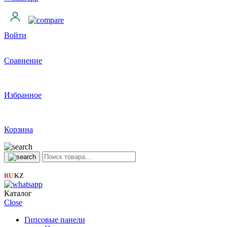
Войти
Сравнение
Избранное
Корзина
RU
KZ
|
Каталог
Close
Гипсовые панели